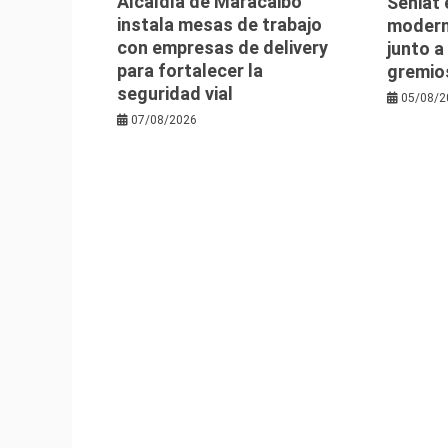
Alcaldía de Maracaibo
Seniat 
instala mesas de trabajo
moderni
con empresas de delivery
junto a
para fortalecer la
gremio
seguridad vial
05/08/2
07/08/2026