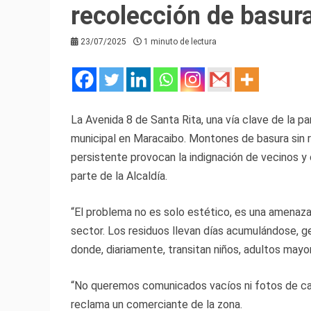
recolección de basur
23/07/2025
1 minuto de lectura
La Avenida 8 de Santa Rita, una vía clave de la par
municipal en Maracaibo. Montones de basura sin re
persistente provocan la indignación de vecinos y
parte de la Alcaldía.
“El problema no es solo estético, es una amenaza d
sector. Los residuos llevan días acumulándose, g
donde, diariamente, transitan niños, adultos mayo
“No queremos comunicados vacíos ni fotos de ca
reclama un comerciante de la zona.