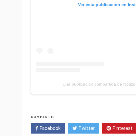
Ver esta publicación en Ins
Una publicación compartida de Notizul
COMPARTIR
Facebook
Twitter
Pinterest