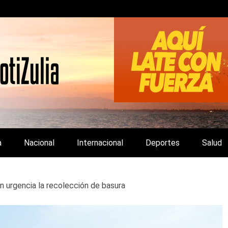
LA Y DE INTERÉS GENERAL.
a
Nacional
Internacional
Deportes
Salud
n urgencia la recolección de basura