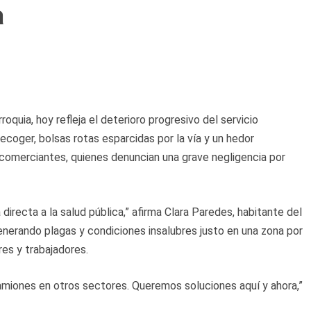
a
roquia, hoy refleja el deterioro progresivo del servicio
coger, bolsas rotas esparcidas por la vía y un hedor
 comerciantes, quienes denuncian una grave negligencia por
irecta a la salud pública,” afirma Clara Paredes, habitante del
enerando plagas y condiciones insalubres justo en una zona por
res y trabajadores.
miones en otros sectores. Queremos soluciones aquí y ahora,”