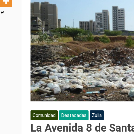
Comunidad
Destacadas
Zulia
La Avenida 8 de Santa