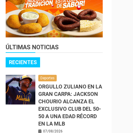
ÚLTIMAS NOTICIAS
RECIENTES
Deportes
ORGULLO ZULIANO EN LA
GRAN CARPA: JACKSON
CHOURIO ALCANZA EL
EXCLUSIVO CLUB DEL 50-
50 A UNA EDAD RÉCORD
EN LA MLB
07/08/2026