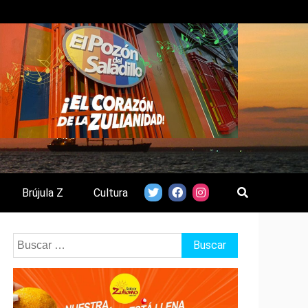
Brújula Z
Cultura
Buscar: