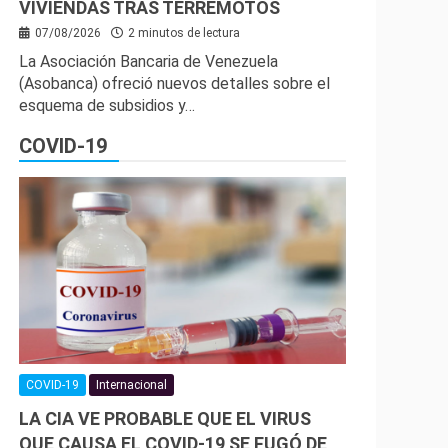
VIVIENDAS TRAS TERREMOTOS
07/08/2026
2 minutos de lectura
La Asociación Bancaria de Venezuela
(Asobanca) ofreció nuevos detalles sobre el
esquema de subsidios y…
COVID-19
COVID-19
Internacional
LA CIA VE PROBABLE QUE EL VIRUS
QUE CAUSA EL COVID-19 SE FUGÓ DE