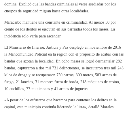
domina. Explicó que las bandas criminales al verse asediadas por los
cuerpos de seguridad migran hasta otras localidades.
Maracaibo mantiene una constante en criminalidad. Al menos 50 por
ciento de los delitos se ejecutan en sus barriadas todos los meses. La
incidencia solo varía para ascender.
El Ministerio de Interior, Justicia y Paz desplegó en noviembre de 2016
la Mancomunidad Policial en la región con el propósito de acabar con las
bandas que azotan la localidad. En ocho meses se logró desmantelar 282
bandas, capturaron a dos mil 731 delincuentes, se incautaron tres mil 243
kilos de droga y se recuperaron 750 carros, 300 motos, 583 armas de
fuego, 21 lanchas, 31 motores fuera de borda, 218 máquinas de casino,
10 cuchillos, 77 municiones y 41 armas de juguetes.
«A pesar de los esfuerzos que hacemos para contener los delitos en la
capital, este municipio continúa liderando la lista», detalló Morales.