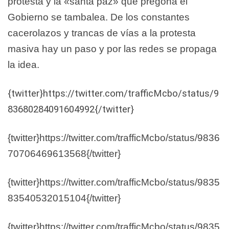
protesta y la «santa paz» que pregona el
Gobierno se tambalea. De los constantes
cacerolazos y trancas de vías a la protesta
masiva hay un paso y por las redes se propaga
la idea.
{twitter}https://twitter.com/trafficMcbo/status/9
83680284091604992{/twitter}
{twitter}https://twitter.com/trafficMcbo/status/9836
70706469613568{/twitter}
{twitter}https://twitter.com/trafficMcbo/status/9835
83540532015104{/twitter}
{twitter}https://twitter.com/trafficMcbo/status/9835