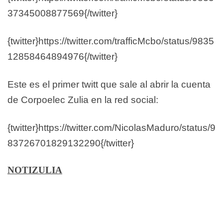
37345008877569{/twitter}
{twitter}https://twitter.com/trafficMcbo/status/9835
12858464894976{/twitter}
Este es el primer twitt que sale al abrir la cuenta
de Corpoelec Zulia en la red social:
{twitter}https://twitter.com/NicolasMaduro/status/9
83726701829132290{/twitter}
NOTIZULIA