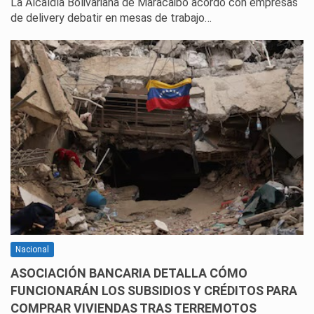
La Alcaldía Bolivariana de Maracaibo acordó con empresas
de delivery debatir en mesas de trabajo…
Nacional
ASOCIACIÓN BANCARIA DETALLA CÓMO
FUNCIONARÁN LOS SUBSIDIOS Y CRÉDITOS PARA
COMPRAR VIVIENDAS TRAS TERREMOTOS