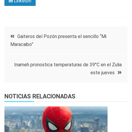
LinkedIn
Navegación
Gaiteros del Pozón presenta el sencillo “Mi
Maracaibo”
de
entradas
Inameh pronostica temperaturas de 39°C en el Zulia
este jueves
NOTICIAS RELACIONADAS