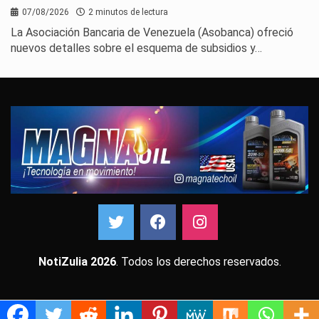
07/08/2026
2 minutos de lectura
La Asociación Bancaria de Venezuela (Asobanca) ofreció
nuevos detalles sobre el esquema de subsidios y…
NotiZulia 2026
. Todos los derechos reservados.