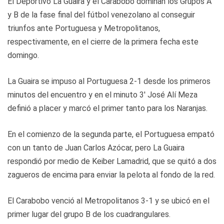
El Deportivo La Guaira y el Carabobo dominan los Grupos A
y B de la fase final del fútbol venezolano al conseguir
triunfos ante Portuguesa y Metropolitanos,
respectivamente, en el cierre de la primera fecha este
domingo.
La Guaira se impuso al Portuguesa 2-1 desde los primeros
minutos del encuentro y en el minuto 3′ José Alí Meza
definió a placer y marcó el primer tanto para los Naranjas.
En el comienzo de la segunda parte, el Portuguesa empató
con un tanto de Juan Carlos Azócar, pero La Guaira
respondió por medio de Keiber Lamadrid, que se quitó a dos
zagueros de encima para enviar la pelota al fondo de la red.
El Carabobo venció al Metropolitanos 3-1 y se ubicó en el
primer lugar del grupo B de los cuadrangulares.