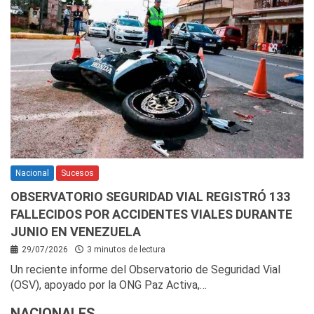
Nacional
Sucesos
OBSERVATORIO SEGURIDAD VIAL REGISTRÓ 133
FALLECIDOS POR ACCIDENTES VIALES DURANTE
JUNIO EN VENEZUELA
29/07/2026
3 minutos de lectura
Un reciente informe del Observatorio de Seguridad Vial
(OSV), apoyado por la ONG Paz Activa,…
NACIONALES