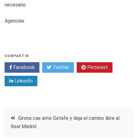
necesario.
Agencias
COMPARTIR
Facebook
Twitter
Pinterest
LinkedIn
Navegación
Girona cae ante Getafe y deja el camino libre al
Real Madrid
de