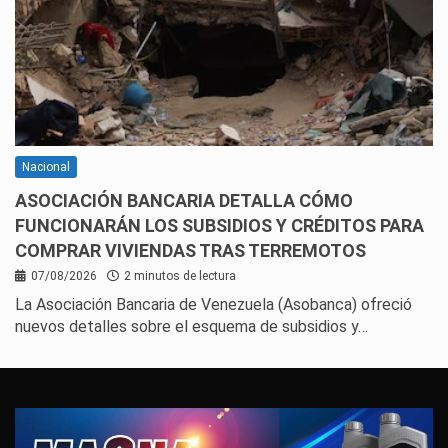
Nacional
ASOCIACIÓN BANCARIA DETALLA CÓMO
FUNCIONARÁN LOS SUBSIDIOS Y CRÉDITOS PARA
COMPRAR VIVIENDAS TRAS TERREMOTOS
07/08/2026
2 minutos de lectura
La Asociación Bancaria de Venezuela (Asobanca) ofreció
nuevos detalles sobre el esquema de subsidios y…