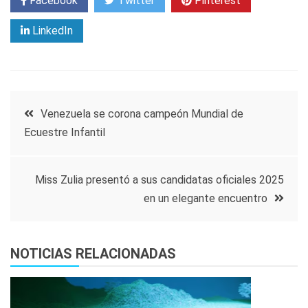
Facebook
Twitter
Pinterest
LinkedIn
Navegación
Venezuela se corona campeón Mundial de
Ecuestre Infantil
de
entradas
Miss Zulia presentó a sus candidatas oficiales 2025
en un elegante encuentro
NOTICIAS RELACIONADAS