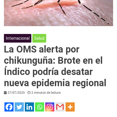
Internacional
Salud
La OMS alerta por
chikunguña: Brote en el
Índico podría desatar
nueva epidemia regional
27/07/2025
2 minutos de lectura