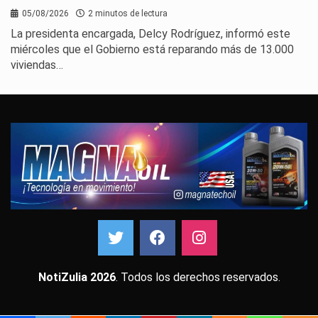
05/08/2026
2 minutos de lectura
La presidenta encargada, Delcy Rodríguez, informó este
miércoles que el Gobierno está reparando más de 13.000
viviendas…
NotiZulia 2026
. Todos los derechos reservados.