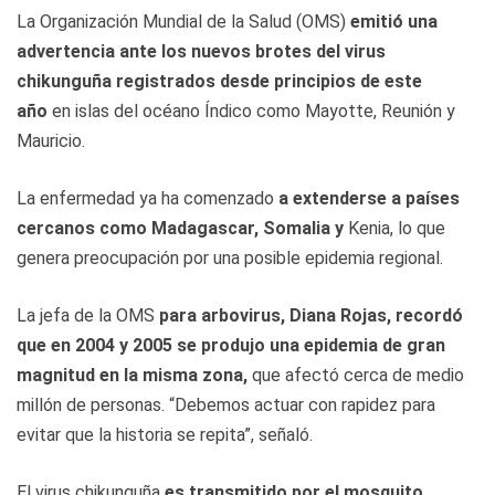
La Organización Mundial de la Salud (OMS)
emitió una
advertencia ante los nuevos brotes del virus
chikunguña registrados desde principios de este
año
en islas del océano Índico como Mayotte, Reunión y
Mauricio.
La enfermedad ya ha comenzado
a extenderse a países
cercanos como Madagascar, Somalia y
Kenia, lo que
genera preocupación por una posible epidemia regional.
La jefa de la OMS
para arbovirus, Diana Rojas, recordó
que en 2004 y 2005 se produjo una epidemia de gran
magnitud en la misma zona,
que afectó cerca de medio
millón de personas. “Debemos actuar con rapidez para
evitar que la historia se repita”, señaló.
El virus chikunguña
es transmitido por el mosquito