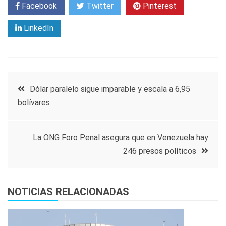
Facebook
Twitter
Pinterest
LinkedIn
Navegación
Dólar paralelo sigue imparable y escala a 6,95
bolívares
de
entradas
La ONG Foro Penal asegura que en Venezuela hay
246 presos políticos
NOTICIAS RELACIONADAS