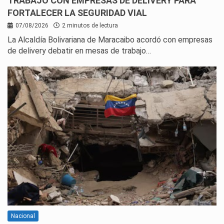
TRABAJO CON EMPRESAS DE DELIVERY PARA
FORTALECER LA SEGURIDAD VIAL
07/08/2026
2 minutos de lectura
La Alcaldía Bolivariana de Maracaibo acordó con empresas
de delivery debatir en mesas de trabajo…
Nacional