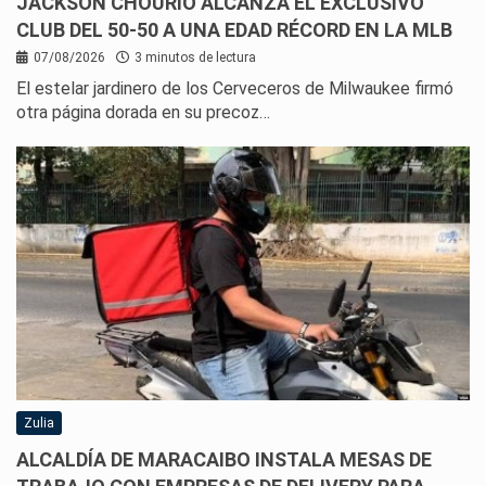
JACKSON CHOURIO ALCANZA EL EXCLUSIVO
CLUB DEL 50-50 A UNA EDAD RÉCORD EN LA MLB
07/08/2026
3 minutos de lectura
El estelar jardinero de los Cerveceros de Milwaukee firmó
otra página dorada en su precoz…
Zulia
ALCALDÍA DE MARACAIBO INSTALA MESAS DE