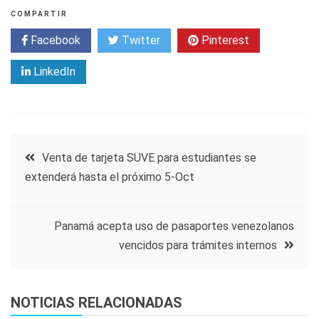
COMPARTIR
Facebook
Twitter
Pinterest
LinkedIn
Navegación
Venta de tarjeta SUVE para estudiantes se
extenderá hasta el próximo 5-Oct
de
entradas
Panamá acepta uso de pasaportes venezolanos
vencidos para trámites internos
NOTICIAS RELACIONADAS