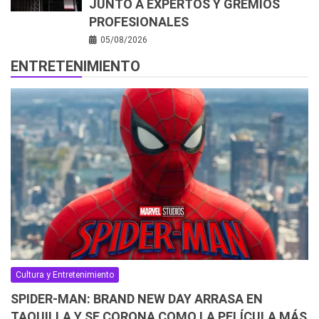
JUNTO A EXPERTOS Y GREMIOS
PROFESIONALES
05/08/2026
ENTRETENIMIENTO
Cultura y Entretenimiento
SPIDER-MAN: BRAND NEW DAY ARRASA EN
TAQUILLA Y SE CORONA COMO LA PELÍCULA MÁS