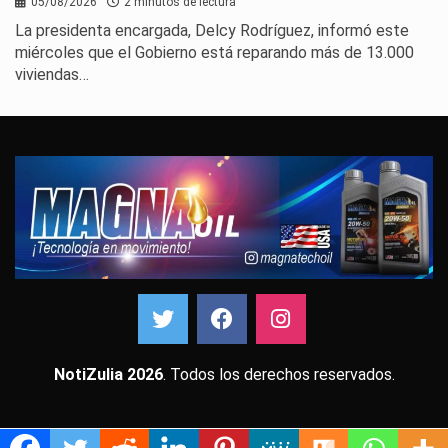
05/08/2026
2 minutos de lectura
La presidenta encargada, Delcy Rodríguez, informó este
miércoles que el Gobierno está reparando más de 13.000
viviendas…
NotiZulia 2026
. Todos los derechos reservados.