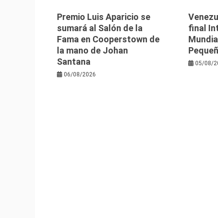
Premio Luis Aparicio se
Venezu
sumará al Salón de la
final I
Fama en Cooperstown de
Mundia
la mano de Johan
Pequeñ
Santana
05/08/2
06/08/2026