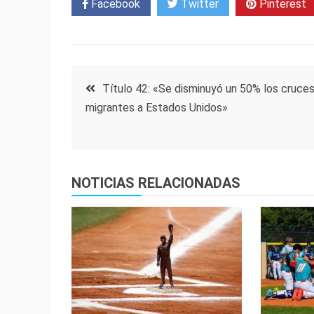
Facebook
Twitter
Pinterest
Navegación
Título 42: «Se disminuyó un 50% los cruce
migrantes a Estados Unidos»
de
entradas
NOTICIAS RELACIONADAS