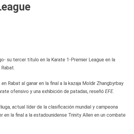
League
o- su tercer título en la Karate 1-Premier League en la
 Rabat.
 en Rabat al ganar en la final a la kazaja Moldir Zhangbyrbay
ate ofensivo y una exhibición de patadas, reseñó
EFE.
iuga, actual líder de la clasificación mundial y campeona
r en la final a la estadounidense Trinity Allen en un combate