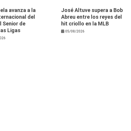
ela avanza a la
José Altuve supera a Bob
nternacional del
Abreu entre los reyes del
l Senior de
hit criollo en la MLB
as Ligas
05/08/2026
026