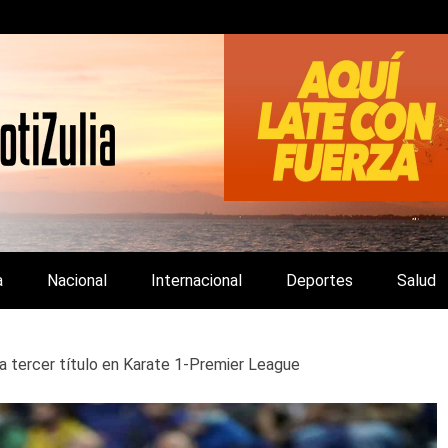
LA Y DE INTERÉS GENERAL.
a
Nacional
Internacional
Deportes
Salud
a tercer título en Karate 1-Premier League