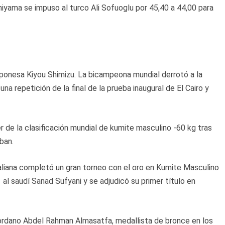
hiyama se impuso al turco Ali Sofuoglu por 45,40 a 44,00 para
aponesa Kiyou Shimizu. La bicampeona mundial derrotó a la
repetición de la final de la prueba inaugural de El Cairo y
r de la clasificación mundial de kumite masculino -60 kg tras
ban.
aliana completó un gran torneo con el oro en Kumite Masculino
al saudí Sanad Sufyani y se adjudicó su primer título en
 jordano Abdel Rahman Almasatfa, medallista de bronce en los