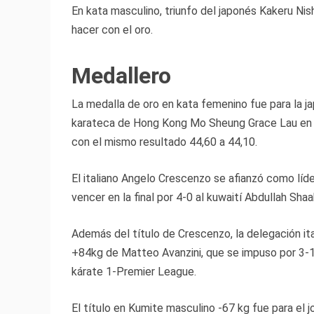
En kata masculino, triunfo del japonés Kakeru Nis
hacer con el oro.
Medallero
La medalla de oro en kata femenino fue para la j
karateca de Hong Kong Mo Sheung Grace Lau en una 
con el mismo resultado 44,60 a 44,10.
El italiano Angelo Crescenzo se afianzó como líde
vencer en la final por 4-0 al kuwaití Abdullah Shaa
Además del título de Crescenzo, la delegación it
+84kg de Matteo Avanzini, que se impuso por 3-1 
kárate 1-Premier League.
El título en Kumite masculino -67 kg fue para el