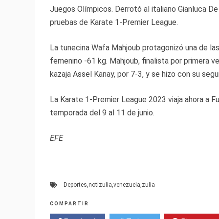
Juegos Olímpicos. Derrotó al italiano Gianluca De
pruebas de Karate 1-Premier League.
La tunecina Wafa Mahjoub protagonizó una de las
femenino -61 kg. Mahjoub, finalista por primera ve
kazaja Assel Kanay, por 7-3, y se hizo con su se
La Karate 1-Premier League 2023 viaja ahora a Fu
temporada del 9 al 11 de junio.
EFE
Deportes
,
notizulia
,
venezuela
,
zulia
COMPARTIR