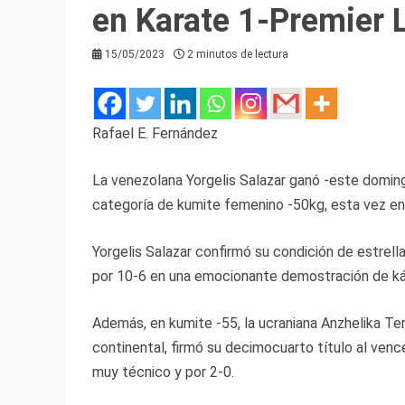
en Karate 1-Premier 
15/05/2023
2 minutos de lectura
Rafael E. Fernández
La venezolana Yorgelis Salazar ganó -este doming
categoría de kumite femenino -50kg, esta vez en
Yorgelis Salazar confirmó su condición de estrella
por 10-6 en una emocionante demostración de kár
Además, en kumite -55, la ucraniana Anzhelika Terl
continental, firmó su decimocuarto título al vence
muy técnico y por 2-0.