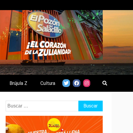
Brújula Z
Cultura
Buscar: