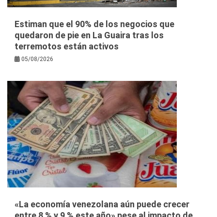
Estiman que el 90% de los negocios que
quedaron de pie en La Guaira tras los
terremotos están activos
05/08/2026
«La economía venezolana aún puede crecer
entre 8 % y 9 % este año» pese al impacto de