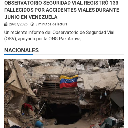
OBSERVATORIO SEGURIDAD VIAL REGISTRÓ 133
FALLECIDOS POR ACCIDENTES VIALES DURANTE
JUNIO EN VENEZUELA
29/07/2026
3 minutos de lectura
Un reciente informe del Observatorio de Seguridad Vial
(OSV), apoyado por la ONG Paz Activa,…
NACIONALES