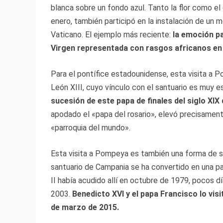
blanca sobre un fondo azul. Tanto la flor como e
enero, también participó en la instalación de un m
Vaticano. El ejemplo más reciente:
la emoción pa
Virgen representada con rasgos africanos en M
Para el pontífice estadounidense, esta visita a 
León XIII, cuyo vínculo con el santuario es muy e
sucesión de este papa de finales del siglo XIX
apodado el «papa del rosario», elevó precisamente
«parroquia del mundo».
Esta visita a Pompeya es también una forma de s
santuario de Campania se ha convertido en una par
II había acudido allí en octubre de 1979, pocos d
2003.
Benedicto XVI y el papa Francisco lo vis
de marzo de 2015.