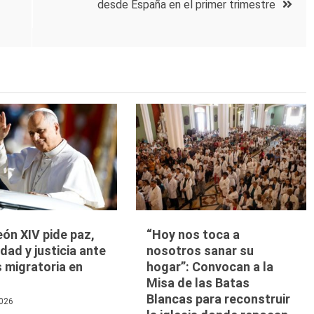
desde España en el primer trimestre
ón XIV pide paz,
“Hoy nos toca a
idad y justicia ante
nosotros sanar su
is migratoria en
hogar”: Convocan a la
Misa de las Batas
Blancas para reconstruir
026