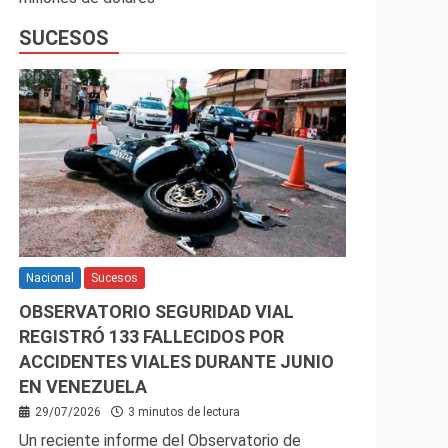
SUCESOS
Nacional
Sucesos
OBSERVATORIO SEGURIDAD VIAL
REGISTRÓ 133 FALLECIDOS POR
ACCIDENTES VIALES DURANTE JUNIO
EN VENEZUELA
29/07/2026
3 minutos de lectura
Un reciente informe del Observatorio de