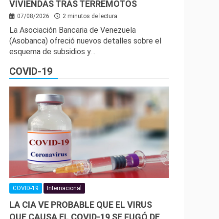
VIVIENDAS TRAS TERREMOTOS
07/08/2026
2 minutos de lectura
La Asociación Bancaria de Venezuela
(Asobanca) ofreció nuevos detalles sobre el
esquema de subsidios y…
COVID-19
COVID-19
Internacional
LA CIA VE PROBABLE QUE EL VIRUS
QUE CAUSA EL COVID-19 SE FUGÓ DE