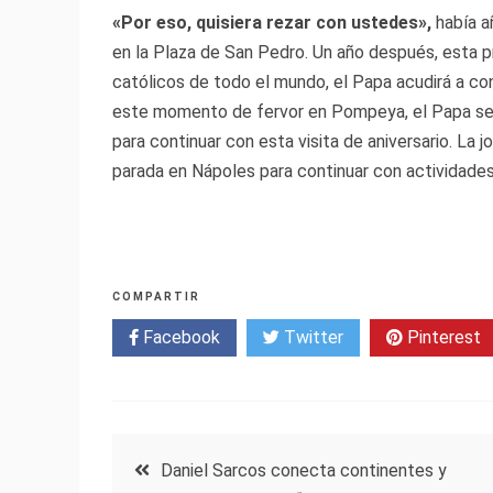
«Por eso, quisiera rezar con ustedes»,
había a
en la Plaza de San Pedro. Un año después, esta 
católicos de todo el mundo, el Papa acudirá a con
este momento de fervor en Pompeya, el Papa se uni
para continuar con esta visita de aniversario. La j
parada en Nápoles para continuar con actividades
COMPARTIR
Facebook
Twitter
Pinterest
Navegación
Daniel Sarcos conecta continentes y