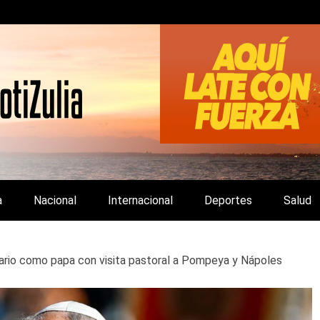
LA Y DE INTERÉS GENERAL.
a
Nacional
Internacional
Deportes
Salud
sario como papa con visita pastoral a Pompeya y Nápoles