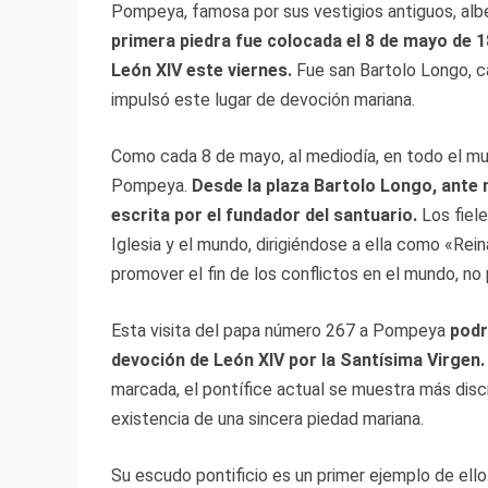
Pompeya, famosa por sus vestigios antiguos, albe
primera piedra fue colocada el 8 de mayo de 1
León XIV este viernes.
Fue san Bartolo Longo, c
impulsó este lugar de devoción mariana.
Como cada 8 de mayo, al mediodía, en todo el mun
Pompeya.
Desde la plaza Bartolo Longo, ante 
escrita por el fundador del santuario.
Los fiele
Iglesia y el mundo, dirigiéndose a ella como «Rei
promover el fin de los conflictos en el mundo, no 
Esta visita del papa número 267 a Pompeya
podr
devoción de León XIV por la Santísima Virgen.
marcada, el pontífice actual se muestra más disc
existencia de una sincera piedad mariana.
Su escudo pontificio es un primer ejemplo de ello.