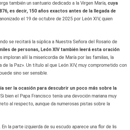
rga también un santuario dedicado a la Virgen María,
cuya
876, es decir, 150 años exactos antes de la llegada de
anonizado el 19 de octubre de 2025 por León XIV, quien
do se recitará la súplica a Nuestra Señora del Rosario de
miles de personas, León XIV también leerá esta oración
s imploran allí la misericordia de María por las familias, la
na de la Paz». Un título al que León XIV, muy comprometido con
puede sino ser sensible.
ía ser la ocasión para descubrir un poco más sobre la
Si bien el Papa Francisco tenía una devoción mariana muy
reto al respecto, aunque da numerosas pistas sobre la
 En la parte izquierda de su escudo aparece una flor de lis