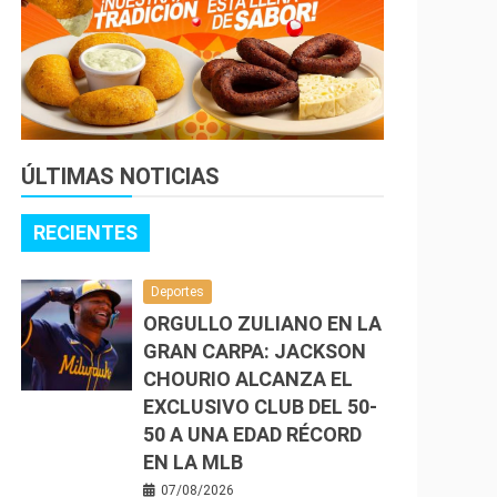
ÚLTIMAS NOTICIAS
RECIENTES
Deportes
ORGULLO ZULIANO EN LA
GRAN CARPA: JACKSON
CHOURIO ALCANZA EL
EXCLUSIVO CLUB DEL 50-
50 A UNA EDAD RÉCORD
EN LA MLB
07/08/2026