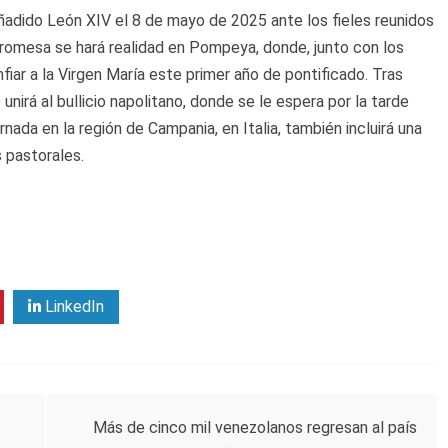
ñadido León XIV el 8 de mayo de 2025 ante los fieles reunidos
promesa se hará realidad en Pompeya, donde, junto con los
fiar a la Virgen María este primer año de pontificado. Tras
rá al bullicio napolitano, donde se le espera por la tarde
ornada en la región de Campania, en Italia, también incluirá una
 pastorales.
LinkedIn
Más de cinco mil venezolanos regresan al país