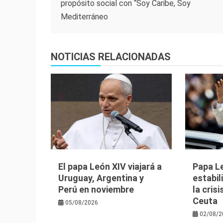
propósito social con “Soy Caribe, Soy
de
Mediterráneo
entradas
NOTICIAS RELACIONADAS
El papa León XIV viajará a
Papa Le
Uruguay, Argentina y
estabil
Perú en noviembre
la cris
Ceuta
05/08/2026
02/08/2