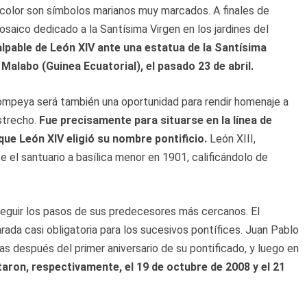
l color son símbolos marianos muy marcados. A finales de
osaico dedicado a la Santísima Virgen en los jardines del
lpable de León XIV ante una estatua de la Santísima
alabo (Guinea Ecuatorial), el pasado 23 de abril.
Pompeya será también una oportunidad para rendir homenaje a
strecho.
Fue precisamente para situarse en la línea de
 que León XIV eligió su nombre pontificio.
León XIII,
 el santuario a basílica menor en 1901, calificándolo de
eguir los pasos de sus predecesores más cercanos. El
ada casi obligatoria para los sucesivos pontífices. Juan Pablo
ías después del primer aniversario de su pontificado, y luego en
itaron, respectivamente, el 19 de octubre de 2008 y el 21