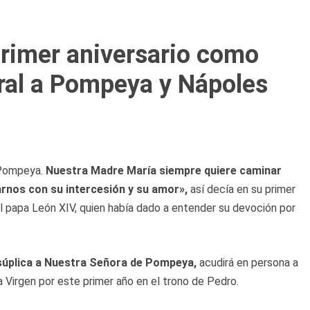
primer aniversario como
oral a Pompeya y Nápoles
e Pompeya.
Nuestra Madre María siempre quiere caminar
rnos con su intercesión y su amor»,
así decía en su primer
l papa León XIV, quien había dado a entender su devoción por
 súplica a Nuestra Señora de Pompeya,
acudirá en persona a
a Virgen por este primer año en el trono de Pedro.