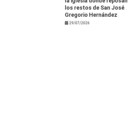
la iglesia donde reposan
los restos de San José
Gregorio Hernández
29/07/2026