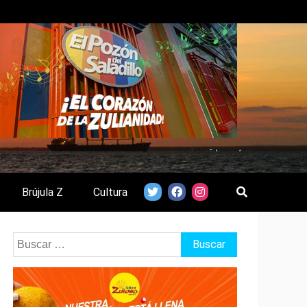
Brújula Z
Cultura
Buscar: