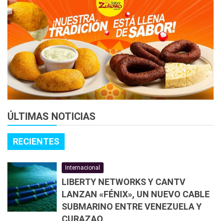
ÚLTIMAS NOTICIAS
RECIENTES
Internacional
LIBERTY NETWORKS Y CANTV
LANZAN «FÉNIX», UN NUEVO CABLE
SUBMARINO ENTRE VENEZUELA Y
CURAZAO