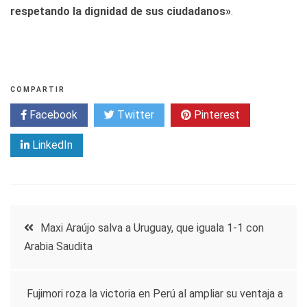
respetando la dignidad de sus ciudadanos»
.
COMPARTIR
Facebook
Twitter
Pinterest
LinkedIn
Navegación
Maxi Araújo salva a Uruguay, que iguala 1-1 con
Arabia Saudita
de
entradas
Fujimori roza la victoria en Perú al ampliar su ventaja a