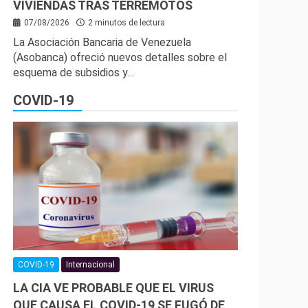
VIVIENDAS TRAS TERREMOTOS
07/08/2026
2 minutos de lectura
La Asociación Bancaria de Venezuela
(Asobanca) ofreció nuevos detalles sobre el
esquema de subsidios y…
COVID-19
COVID-19
Internacional
LA CIA VE PROBABLE QUE EL VIRUS
QUE CAUSA EL COVID-19 SE FUGÓ DE