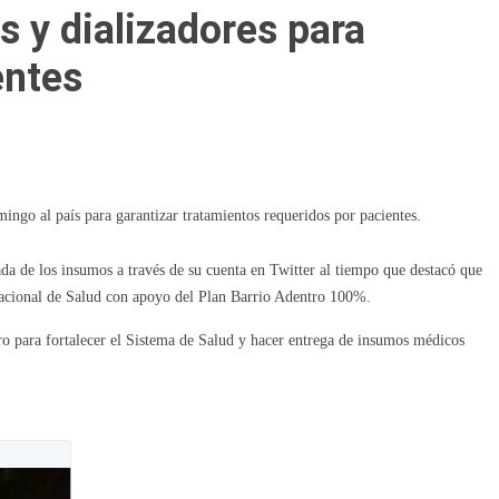
s y dializadores para
entes
ingo al país para garantizar tratamientos requeridos por pacientes.
ada de los insumos a través de su cuenta en Twitter al tiempo que destacó que
 Nacional de Salud con apoyo del Plan Barrio Adentro 100%.
o para fortalecer el Sistema de Salud y hacer entrega de insumos médicos
Twitter Ads info and privacy