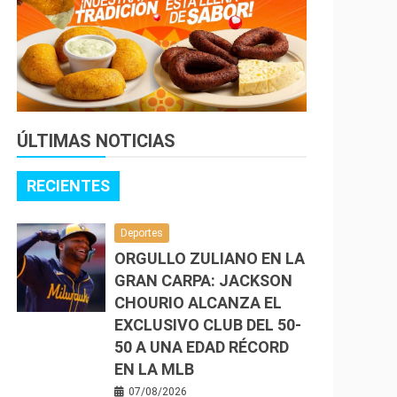
ÚLTIMAS NOTICIAS
RECIENTES
Deportes
ORGULLO ZULIANO EN LA
GRAN CARPA: JACKSON
CHOURIO ALCANZA EL
EXCLUSIVO CLUB DEL 50-
50 A UNA EDAD RÉCORD
EN LA MLB
07/08/2026