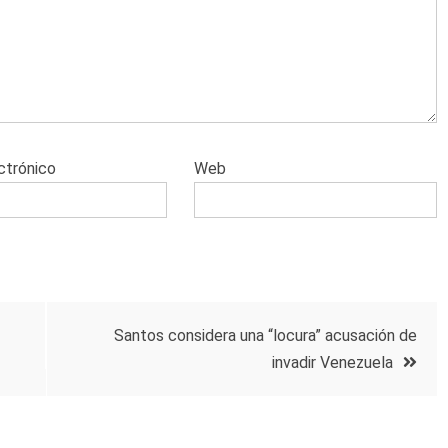
ctrónico
Web
Santos considera una “locura” acusación de
invadir Venezuela