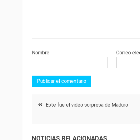
Nombre
Correo ele
Navegación
Este fue el video sorpresa de Maduro
de
entradas
NOTICIAS RELACIONADAS