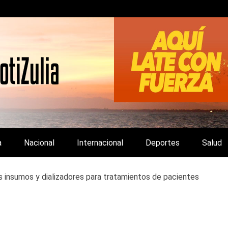
LA Y DE INTERÉS GENERAL.
a
Nacional
Internacional
Deportes
Salud
ís insumos y dializadores para tratamientos de pacientes