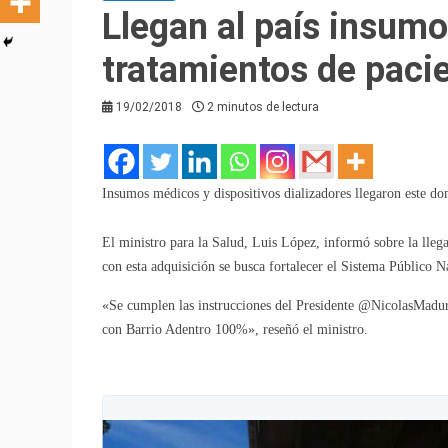
Llegan al país insumo
tratamientos de paci
19/02/2018
2 minutos de lectura
Insumos médicos y dispositivos dializadores llegaron este dom
El ministro para la Salud, Luis López, informó sobre la lleg
con esta adquisición se busca fortalecer el Sistema Público
«Se cumplen las instrucciones del Presidente @NicolasMadur
con Barrio Adentro 100%», reseñó el ministro.
V
i