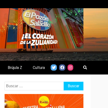
Brújula Z
Cultura
Buscar: