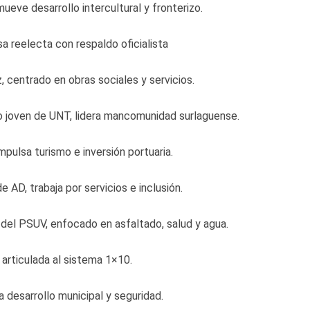
mueve desarrollo intercultural y fronterizo.
 reelecta con respaldo oficialista
 centrado en obras sociales y servicios.
ro joven de UNT, lidera mancomunidad surlaguense.
mpulsa turismo e inversión portuaria.
 AD, trabaja por servicios e inclusión.
del PSUV, enfocado en asfaltado, salud y agua.
 articulada al sistema 1×10.
 desarrollo municipal y seguridad.