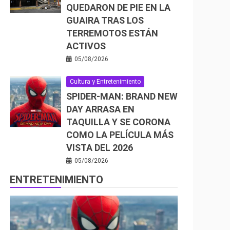
QUEDARON DE PIE EN LA
GUAIRA TRAS LOS
TERREMOTOS ESTÁN
ACTIVOS
05/08/2026
Cultura y Entretenimiento
SPIDER-MAN: BRAND NEW
DAY ARRASA EN
TAQUILLA Y SE CORONA
COMO LA PELÍCULA MÁS
VISTA DEL 2026
05/08/2026
ENTRETENIMIENTO