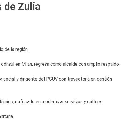
 de Zulia
o de la región.
x cónsul en Milán, regresa como alcalde con amplio respaldo.
r social y dirigente del PSUV con trayectoria en gestión
émico, enfocado en modernizar servicios y cultura.
nitaria.