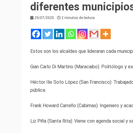
diferentes municipios
29/07/2025
2 minutos de lectura
Estos son los alcaldes que lideraran cada municipi
Gian Carlo Di Martino (Maracaibo): Politólogo y e
Héctor Ilis Soto López (San Francisco): Trabajado
pública.
Frank Howard Carreño (Cabimas): Ingeniero y acad
Liz Piña (Santa Rita): Viene con agenda social y sa