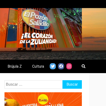
Brújula Z
Cultura
Buscar: