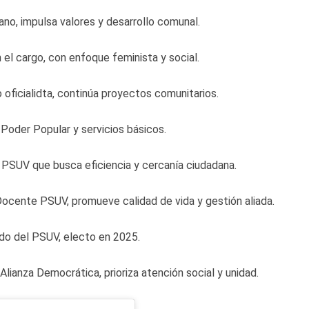
iano, impulsa valores y desarrollo comunal.
 el cargo, con enfoque feminista y social.
oficialidta, continúa proyectos comunitarios.
 Poder Popular y servicios básicos.
 PSUV que busca eficiencia y cercanía ciudadana.
Docente PSUV, promueve calidad de vida y gestión aliada.
ado del PSUV, electo en 2025.
lianza Democrática, prioriza atención social y unidad.