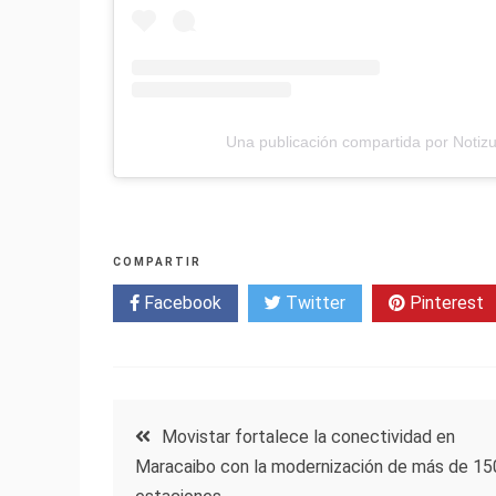
Una publicación compartida por Notizul
COMPARTIR
Facebook
Twitter
Pinterest
Navegación
Movistar fortalece la conectividad en
Maracaibo con la modernización de más de 15
de