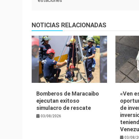
estaciones
entradas
NOTICIAS RELACIONADAS
Bomberos de Maracaibo
«Ven es
ejecutan exitoso
oportu
simulacro de rescate
de inve
inversi
03/08/2026
teniend
Venezu
03/08/2