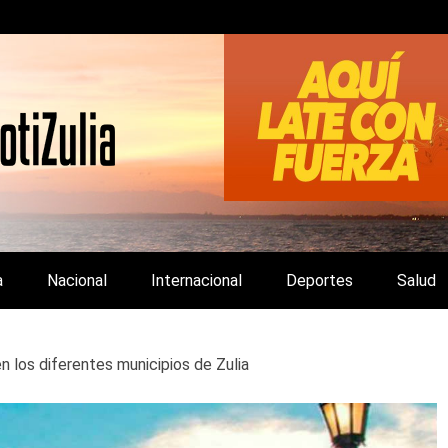
LA Y DE INTERÉS GENERAL.
a
Nacional
Internacional
Deportes
Salud
n los diferentes municipios de Zulia