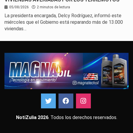
05/08/2026
2 minutos de lectura
La presidenta encargada, Delcy Rodríguez, informó este
miércoles que el Gobierno está reparando más de 13.000
viviendas…
NotiZulia 2026
. Todos los derechos reservados.