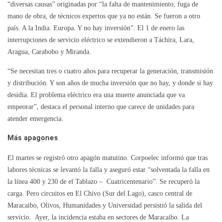
“diversas causas” originadas por “la falta de mantenimiento, fuga de
mano de obra, de técnicos expertos que ya no están. Se fueron a otro
país. A la India. Europa. Y no hay inversión”. El 1 de enero las
interrupciones de servicio eléctrico se extendieron a Táchira, Lara,
Aragua, Carabobo y Miranda.
“Se necesitan tres o cuatro años para recuperar la generación, transmisión
y distribución. Y son años de mucha inversión que no hay, y donde si hay
desidia. El problema eléctrico era una muerte anunciada que va
empeorar”, destaca el personal interno que carece de unidades para
atender emergencia.
Más apagones
El martes se registró otro apagón matutino. Corpoelec informó que tras
labores técnicas se levantó la falla y aseguró estar “solventada la falla en
la línea 400 y 230 de el Tablazo – Cuatricentenario”. Se recuperó la
carga. Pero circuitos en El Chivo (Sur del Lago), casco central de
Maracaibo, Olivos, Humanidades y Universidad persistió la salida del
servicio. Ayer, la incidencia estaba en sectores de Maracaibo. La