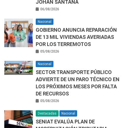
JOHAN SANTANA
06/08/2026
Nacional
GOBIERNO ANUNCIA REPARACIÓN
DE 13 MIL VIVIENDAS AVERIADAS
POR LOS TERREMOTOS
05/08/2026
Nacional
SECTOR TRANSPORTE PÚBLICO
ADVIERTE DE UN PARO TÉCNICO EN
LOS PRÓXIMOS MESES POR FALTA
DE RECURSOS
05/08/2026
Destacadas
Nacional
SENIAT EVALÚA PLAN DE