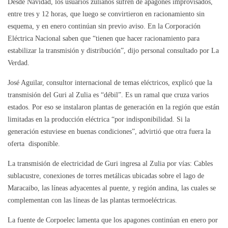
Desde Navidad, los usuarios zulianos sufren de apagones improvisados,
entre tres y 12 horas, que luego se convirtieron en racionamiento sin
esquema, y en enero continúan sin previo aviso. En la Corporación
Eléctrica Nacional saben que “tienen que hacer racionamiento para
estabilizar la transmisión y distribución”, dijo personal consultado por La
Verdad.
José Aguilar, consultor internacional de temas eléctricos, explicó que la
transmisión del Guri al Zulia es “débil”. Es un ramal que cruza varios
estados. Por eso se instalaron plantas de generación en la región que están
limitadas en la producción eléctrica “por indisponibilidad. Si la
generación estuviese en buenas condiciones”, advirtió que otra fuera la
oferta disponible.
La transmisión de electricidad de Guri ingresa al Zulia por vías: Cables
sublacustre, conexiones de torres metálicas ubicadas sobre el lago de
Maracaibo, las líneas adyacentes al puente, y región andina, las cuales se
complementan con las líneas de las plantas termoeléctricas.
La fuente de Corpoelec lamenta que los apagones continúan en enero por