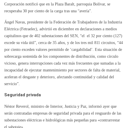
Corporación notificó que en la Plaza Baralt, parroquia Bolívar, se
recuperaba 30 por ciento de la carga tras una “avería”.
Ángel Navas, presidente de la Federación de Trabajadores de la Industria
Eléctrica (Fetraelec), advirtió en diciembre en declaraciones a medios
capitalinos que de 402 subestaciones del SEN, “el el 32 por ciento (127)
excede su vida útil”, cerca de 35 años, y de los tres mil 811 circuitos, “44
por ciento exceden valores permitido de ‘cargabilidad’. Esta situación de
sobrecarga sostenida de los componentes de distribución, como círculo
vicioso, genera interrupciones cada vez más frecuentes que sumadas a la
incapacidad de ejecutar mantenimiento por sectores de falta de material,
aceleran el desgaste y deterioro, afectando continuidad y calidad del
servicio”.
Seguridad privada
Néstor Reverol, ministro de Interior, Justicia y Paz, informó ayer que
serán contratadas empresas de seguridad privada para el resguardo de las
subestaciones eléctricas e hidrológicas más pequeñas para «contrarrestar
el sabotaje».