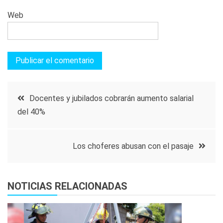
Web
Navegación
Docentes y jubilados cobrarán aumento salarial
del 40%
de
entradas
Los choferes abusan con el pasaje
NOTICIAS RELACIONADAS