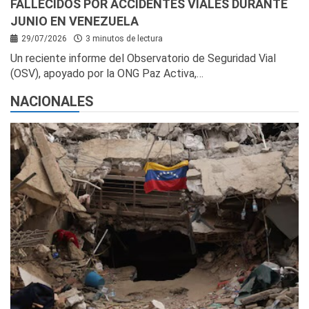
FALLECIDOS POR ACCIDENTES VIALES DURANTE
JUNIO EN VENEZUELA
29/07/2026
3 minutos de lectura
Un reciente informe del Observatorio de Seguridad Vial
(OSV), apoyado por la ONG Paz Activa,…
NACIONALES