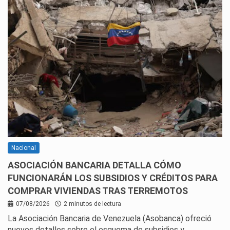
Nacional
ASOCIACIÓN BANCARIA DETALLA CÓMO
FUNCIONARÁN LOS SUBSIDIOS Y CRÉDITOS PARA
COMPRAR VIVIENDAS TRAS TERREMOTOS
07/08/2026
2 minutos de lectura
La Asociación Bancaria de Venezuela (Asobanca) ofreció
nuevos detalles sobre el esquema de subsidios y…