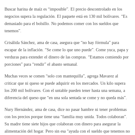
Buscar harina de maíz es “imposible”. El precio descontrolado en los
negocios supera la regulación. El paquete está en 130 mil bolívares. “Es
demasiado para el bolsillo. No podemos comer con los sueldos que
tenemos”.
Crisálida Sánchez, ama de casa, asegura que “no hay fórmula” para
escapar de la inflación. “Se come lo que uno puede”. Come yuca, papa y
verduras para extender el dinero de las compras. “Estamos comiendo por
porciones” para “rendir” el abasto semanal.
Muchas veces se comen “solo con mantequilla”, agrega Mavarez al
criticar que ni queso se puede adquirir en los mercados. Un kilo supera
los 200 mil bolívares. Con el untable pueden tener hasta una semana, a
diferencia del queso que “en una sola sentada se come y no queda más”.
Nury Hernández, ama de casa, dice no pasar hambre ni tener problemas
con los precios porque tiene una “familia muy unida. Todos colaboran”.
Su madre tiene siete hijos que colaboran con dinero para asegurar la
alimentación del hogar. Pero sin esa “ayuda con el sueldo que tenemos no