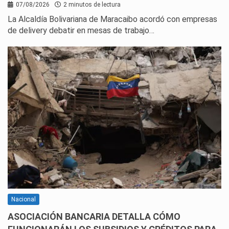
07/08/2026
2 minutos de lectura
La Alcaldía Bolivariana de Maracaibo acordó con empresas
de delivery debatir en mesas de trabajo…
Nacional
ASOCIACIÓN BANCARIA DETALLA CÓMO