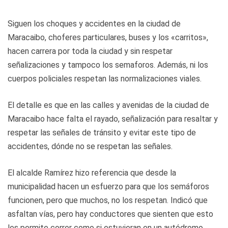
Siguen los choques y accidentes en la ciudad de
Maracaibo, choferes particulares, buses y los «carritos»,
hacen carrera por toda la ciudad y sin respetar
señalizaciones y tampoco los semaforos. Además, ni los
cuerpos policiales respetan las normalizaciones viales.
El detalle es que en las calles y avenidas de la ciudad de
Maracaibo hace falta el rayado, señalización para resaltar y
respetar las señales de tránsito y evitar este tipo de
accidentes, dónde no se respetan las señales.
El alcalde Ramírez hizo referencia que desde la
municipalidad hacen un esfuerzo para que los semáforos
funcionen, pero que muchos, no los respetan. Indicó que
asfaltan vías, pero hay conductores que sienten que esto
les permite correr como si estuvieran en un autódromo.