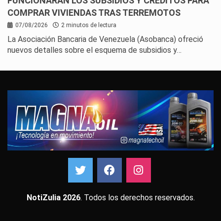
FUNCIONARÁN LOS SUBSIDIOS Y CRÉDITOS PARA
COMPRAR VIVIENDAS TRAS TERREMOTOS
07/08/2026
2 minutos de lectura
La Asociación Bancaria de Venezuela (Asobanca) ofreció
nuevos detalles sobre el esquema de subsidios y…
NotiZulia 2026
. Todos los derechos reservados.