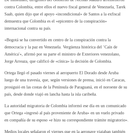
contra Colombia, entre ellos el nuevo fiscal general de Venezuela, Tarek
Saab, quien dijo que el apoyo «incondicional» de Santos a la exfiscal
demuestra que Colombia es el «epicentro de la conspiración»
internacional contra su país.
«Bogotá se ha convertido en centro de la conspiración contra la
democracia y la paz en Venezuela. Vergüenza histórica del ‘Caín de
América'», afirmó por su parte el ministro de Exteriores venezolano,
Jorge Arreaza, que calificó de «cínica» la decisión de Colombia.
Ortega llegó el pasado viernes al aeropuerto El Dorado desde Aruba
luego de una travesía, que, según versiones de prensa, inició en Caracas,
prosiguió en las costas de la Península de Paraguaná, en el noroeste de su
país, desde donde viajó en lancha hasta la isla caribeña.
La autoridad migratoria de Colombia informó ese día en un comunicado
que Ortega «ingresó al país proveniente de Aruba» en un vuelo privado
en compañía de su esposo «e hizo su correspondiente trámite migratorio».
Medios locales señalaron el viernes que en la aeronave viajaban también