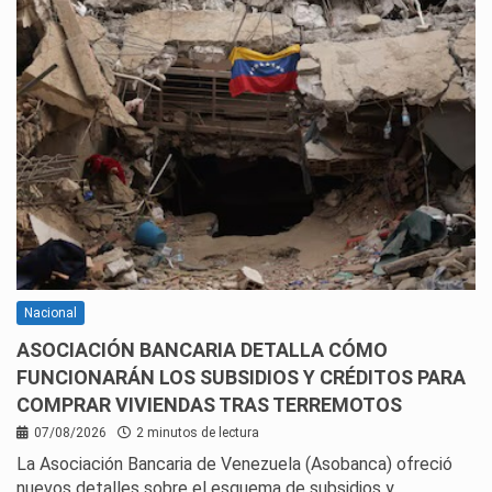
Nacional
ASOCIACIÓN BANCARIA DETALLA CÓMO
FUNCIONARÁN LOS SUBSIDIOS Y CRÉDITOS PARA
COMPRAR VIVIENDAS TRAS TERREMOTOS
07/08/2026
2 minutos de lectura
La Asociación Bancaria de Venezuela (Asobanca) ofreció
nuevos detalles sobre el esquema de subsidios y…