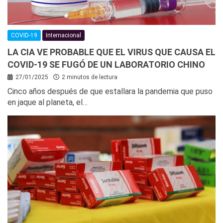
COVID-19
Internacional
LA CIA VE PROBABLE QUE EL VIRUS QUE CAUSA EL
COVID-19 SE FUGÓ DE UN LABORATORIO CHINO
27/01/2025
2 minutos de lectura
Cinco años después de que estallara la pandemia que puso
en jaque al planeta, el…