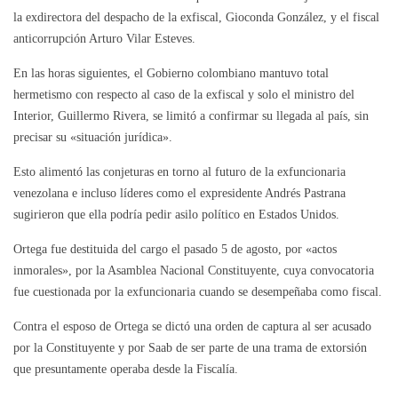
la exdirectora del despacho de la exfiscal, Gioconda González, y el fiscal
anticorrupción Arturo Vilar Esteves.
En las horas siguientes, el Gobierno colombiano mantuvo total
hermetismo con respecto al caso de la exfiscal y solo el ministro del
Interior, Guillermo Rivera, se limitó a confirmar su llegada al país, sin
precisar su «situación jurídica».
Esto alimentó las conjeturas en torno al futuro de la exfuncionaria
venezolana e incluso líderes como el expresidente Andrés Pastrana
sugirieron que ella podría pedir asilo político en Estados Unidos.
Ortega fue destituida del cargo el pasado 5 de agosto, por «actos
inmorales», por la Asamblea Nacional Constituyente, cuya convocatoria
fue cuestionada por la exfuncionaria cuando se desempeñaba como fiscal.
Contra el esposo de Ortega se dictó una orden de captura al ser acusado
por la Constituyente y por Saab de ser parte de una trama de extorsión
que presuntamente operaba desde la Fiscalía.