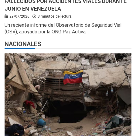
FALLECIDOS POR ACCIDENTES VIALES DURANTE
JUNIO EN VENEZUELA
29/07/2026
3 minutos de lectura
Un reciente informe del Observatorio de Seguridad Vial
(OSV), apoyado por la ONG Paz Activa,…
NACIONALES