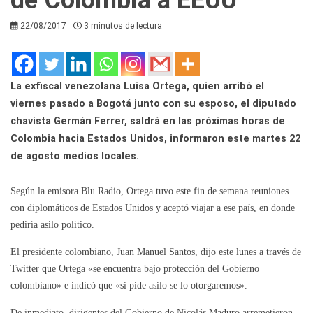
22/08/2017
3 minutos de lectura
La exfiscal venezolana Luisa Ortega, quien arribó el
viernes pasado a Bogotá junto con su esposo, el diputado
chavista Germán Ferrer, saldrá en las próximas horas de
Colombia hacia Estados Unidos, informaron este martes 22
de agosto medios locales.
Según la emisora Blu Radio, Ortega tuvo este fin de semana reuniones
con diplomáticos de Estados Unidos y aceptó viajar a ese país, en donde
pediría asilo político.
El presidente colombiano, Juan Manuel Santos, dijo este lunes a través de
Twitter que Ortega «se encuentra bajo protección del Gobierno
colombiano» e indicó que «si pide asilo se lo otorgaremos».
De inmediato, dirigentes del Gobierno de Nicolás Maduro arremetieron