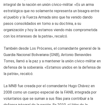
integral de la nación en unión cívico-militar. «Es un arma
estratégica que no solamente representa un bisagra entre
el pueblo y la Fuerza Armada sino que ha venido dando
pasos consolidados en torno a su doctrina, a su
organización y hoy la estamos viendo más comprometida
con los intereses de la patria», recalcó.
También desde Los Próceres, el comandante general de la
Guardia Nacional Bolivariana (GNB), Antonio Benavides
Torres, llamó a la paz y a mantener la unión cívico-militar en
defensa de la soberanía. «Estamos unidos en la defensa de
la patria», recalcó.
La MNB fue creada por el comandante Hugo Chávez en
2008 como un cuerpo especial de la FANB, integrada por
voluntarios que se suman a sus filas para contribuir a la
defensa integral de la nación. En 2010, el líder de la