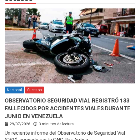
Nacional
Sucesos
OBSERVATORIO SEGURIDAD VIAL REGISTRÓ 133
FALLECIDOS POR ACCIDENTES VIALES DURANTE
JUNIO EN VENEZUELA
29/07/2026
3 minutos de lectura
Un reciente informe del Observatorio de Seguridad Vial
(OSV), apoyado por la ONG Paz Activa,…