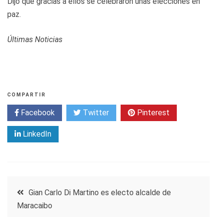
Dijo que gracias a ellos se celebraron unas elecciones en
paz.
Últimas Noticias
COMPARTIR
Facebook
Twitter
Pinterest
LinkedIn
Navegación
Gian Carlo Di Martino es electo alcalde de
Maracaibo
de