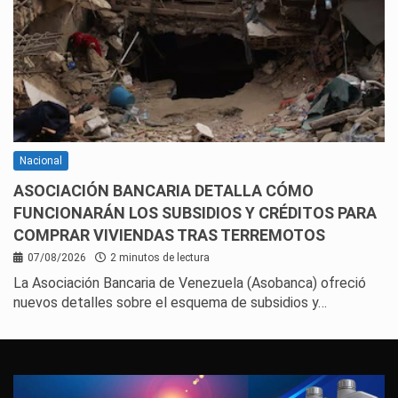
Nacional
ASOCIACIÓN BANCARIA DETALLA CÓMO
FUNCIONARÁN LOS SUBSIDIOS Y CRÉDITOS PARA
COMPRAR VIVIENDAS TRAS TERREMOTOS
07/08/2026
2 minutos de lectura
La Asociación Bancaria de Venezuela (Asobanca) ofreció
nuevos detalles sobre el esquema de subsidios y…