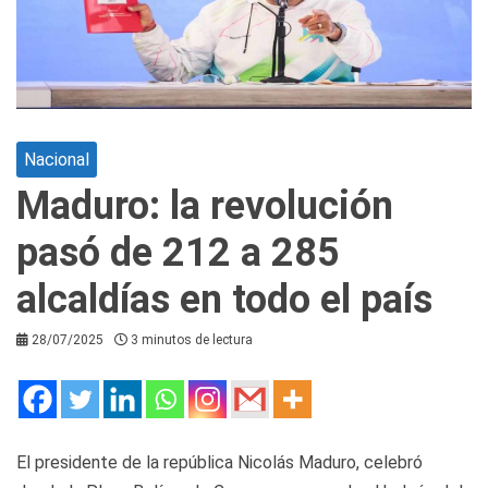
Nacional
Maduro: la revolución
pasó de 212 a 285
alcaldías en todo el país
28/07/2025
3 minutos de lectura
El presidente de la república Nicolás Maduro, celebró