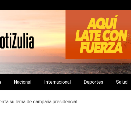
LA Y DE INTERÉS GENERAL.
a
Nacional
Internacional
Deportes
Salud
nta su lema de campaña presidencial