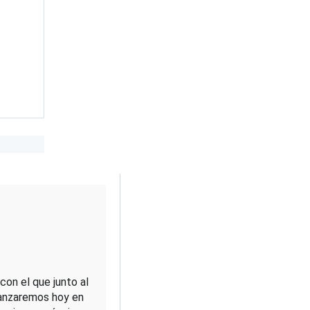
on el que junto al 
lanzaremos hoy en 