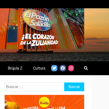
Brújula Z
Cultura
Buscar: