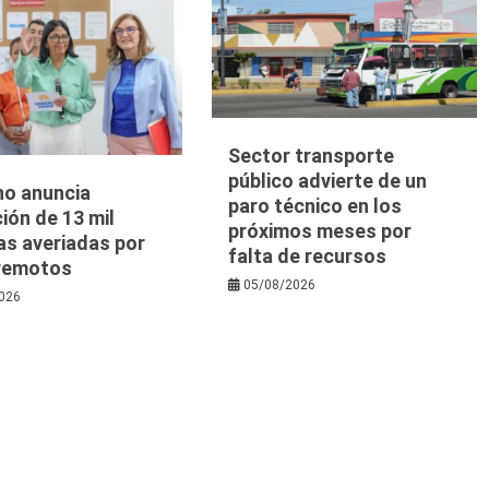
Sector transporte
público advierte de un
no anuncia
paro técnico en los
ión de 13 mil
próximos meses por
as averiadas por
falta de recursos
rremotos
05/08/2026
026