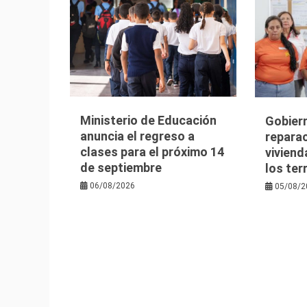
Ministerio de Educación
Gobier
anuncia el regreso a
reparac
clases para el próximo 14
viviend
de septiembre
los te
06/08/2026
05/08/2