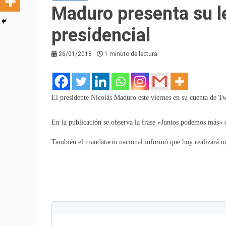
Maduro presenta su 
presidencial
26/01/2018
1 minuto de lectura
El presidente Nicolás Maduro este viernes en su cuenta de Tw
En la publicación se observa la frase «Juntos podemos más»
También el mandatario nacional informó que hoy realizará un
V
i