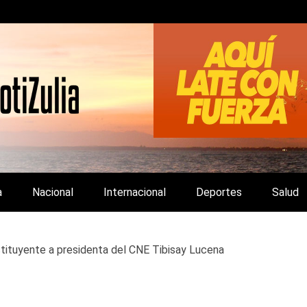
LA Y DE INTERÉS GENERAL.
a
Nacional
Internacional
Deportes
Salud
stituyente a presidenta del CNE Tibisay Lucena