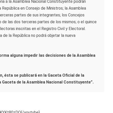
oria a la Asamblea Nacional Constituyente podrán
a República en Consejo de Ministros; la Asamblea
erceras partes de sus integrantes; los Concejos
o de las dos terceras partes de los mismos; o el quince
ectoras inscritas en el Registro Civil y Electoral.
a de la República no podrá objetar la nueva
orma alguna impedir las decisiones de la Asamblea
 ésta se publicará en la Gaceta Oficial de la
la Gaceta de la Asamblea Nacional Constituyente”.
sKYKt80zDQ{/youtube}