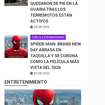
QUEDARON DE PIE EN LA
GUAIRA TRAS LOS
TERREMOTOS ESTÁN
ACTIVOS
05/08/2026
Cultura y Entretenimiento
SPIDER-MAN: BRAND NEW
DAY ARRASA EN
TAQUILLA Y SE CORONA
COMO LA PELÍCULA MÁS
VISTA DEL 2026
05/08/2026
ENTRETENIMIENTO