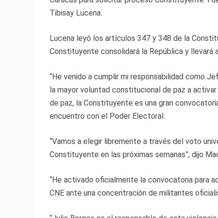
Tibisay Lucena.
Lucena leyó los artículos 347 y 348 de la Constit
Constituyente consolidará la República y llevará al
“He venido a cumplir mi responsabilidad como Jef
la mayor voluntad constitucional de paz a activa
de paz, la Constituyente es una gran convocatoria
encuentro con el Poder Electoral.
“Vamos a elegir libremente a través del voto uni
Constituyente en las próximas semanas”, dijo Ma
“He activado oficialmente la convocatoria para act
CNE ante una concentración de militantes oficial