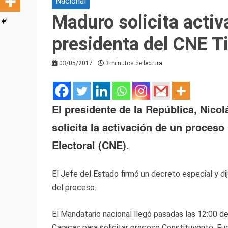
Nacional
Maduro solicita activ
presidenta del CNE T
03/05/2017
3 minutos de lectura
El presidente de la República, Nico
solicita la activación de un proces
Electoral (CNE).
El Jefe del Estado firmó un decreto especial y dij
del proceso.
El Mandatario nacional llegó pasadas las 12:00 d
Caracas para solicitar proceso Constituyente. Fue