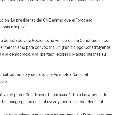
ución. La presidenta del CNE afirmó que el “proceso
 país a la paz”.
e de Estado y de Gobierno, he venido con la Constitución con
r el mecanismo para convocar a uin gran diálogo Constituyente
 a la democracia, a la libertad”, expresó Maduro durante su
versal, poderoso y secreto una Asamblea Nacional
duro.
ivar el poder Constituyente originario”, dijo a las afueras del
istas congregados en la plaza adyacente a sede electoral.