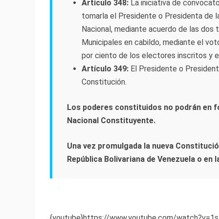
Artículo 348:
La iniciativa de convocat
tomarla el Presidente o Presidenta de l
Nacional, mediante acuerdo de las dos t
Municipales en cabildo, mediante el vot
por ciento de los electores inscritos y el
Artículo 349:
El Presidente o President
Constitución.
Los poderes constituidos no podrán en f
Nacional Constituyente.
Una vez promulgada la nueva Constitución,
República Bolivariana de Venezuela o en 
{youtube}https://www.youtube.com/watch?v=1