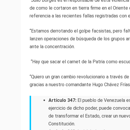
“Julio Borges es el responsable de esta violenci
de como le cortaron en tierra firme en el Oriente de
referencia a las recientes fallas registradas con e
“Estamos derrotando el golpe facsistas, pero fa
lanzen operaciones de búsqueda de los grupos ar
ante la concentración.
“Hay que sacar el carnet de la Patria como escudo
“Quiero un gran cambio revolucionario a través d
gracias a nuestro comandante Hugo Chávez Frías 
Artículo 347:
El pueblo de Venezuela es
ejercicio de dicho poder, puede convoc
de transformar el Estado, crear un nuev
Constitución.