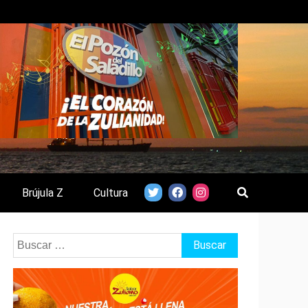
Brújula Z
Cultura
Buscar: