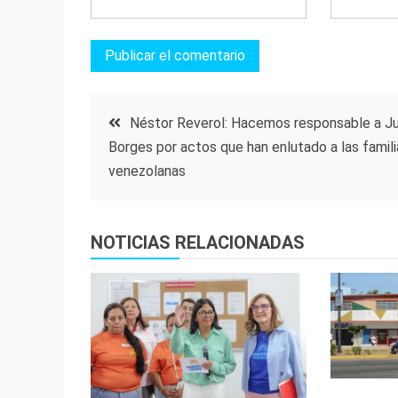
Navegación
Néstor Reverol: Hacemos responsable a Ju
Borges por actos que han enlutado a las famili
de
venezolanas
entradas
NOTICIAS RELACIONADAS