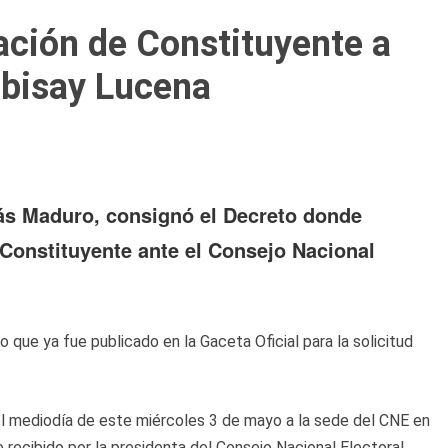
ación de Constituyente a
ibisay Lucena
lás Maduro, consignó el Decreto donde
o Constituyente ante el Consejo Nacional
o que ya fue publicado en la Gaceta Oficial para la solicitud
el mediodía de este miércoles 3 de mayo a la sede del CNE en
 recibido por la presidenta del Consejo Nacional Electoral,