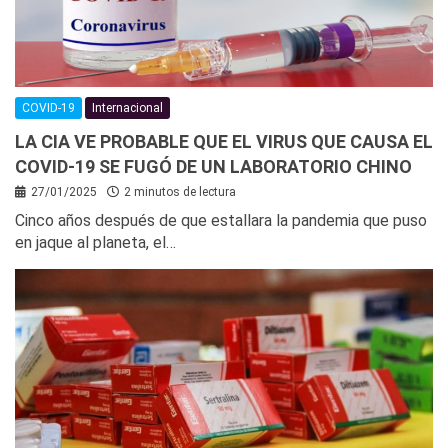
COVID-19
Internacional
LA CIA VE PROBABLE QUE EL VIRUS QUE CAUSA EL
COVID-19 SE FUGÓ DE UN LABORATORIO CHINO
27/01/2025
2 minutos de lectura
Cinco años después de que estallara la pandemia que puso
en jaque al planeta, el…