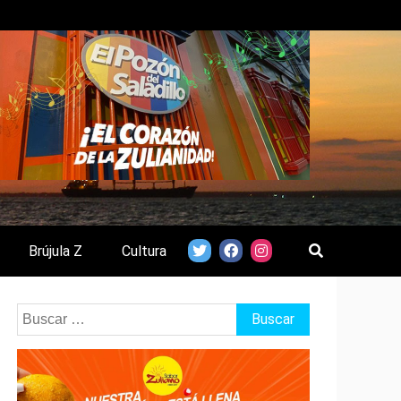
Brújula Z
Cultura
Buscar: