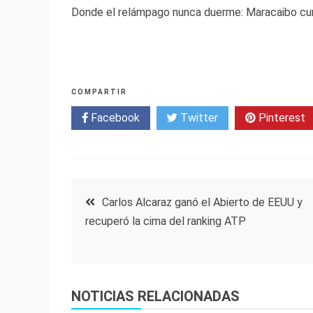
Donde el relámpago nunca duerme: Maracaibo c
COMPARTIR
Facebook
Twitter
Pinterest
Navegación
Carlos Alcaraz ganó el Abierto de EEUU y
recuperó la cima del ranking ATP
de
entradas
NOTICIAS RELACIONADAS