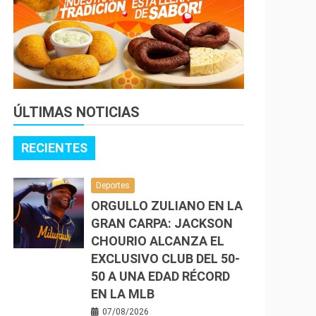
ÚLTIMAS NOTICIAS
RECIENTES
Deportes
ORGULLO ZULIANO EN LA
GRAN CARPA: JACKSON
CHOURIO ALCANZA EL
EXCLUSIVO CLUB DEL 50-
50 A UNA EDAD RÉCORD
EN LA MLB
07/08/2026