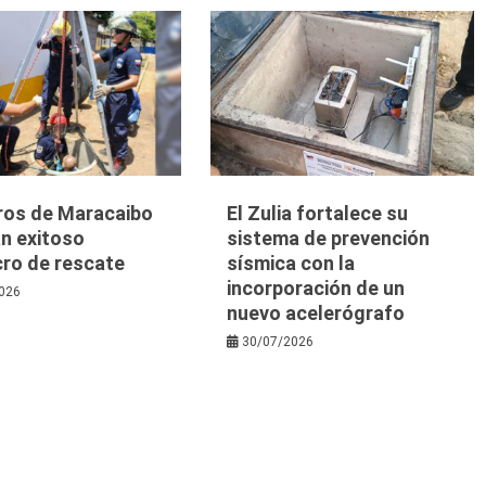
os de Maracaibo
El Zulia fortalece su
n exitoso
sistema de prevención
cro de rescate
sísmica con la
incorporación de un
026
nuevo acelerógrafo
30/07/2026