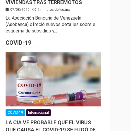
VIVIENDAS TRAS TERREMOTOS
07/08/2026
2 minutos de lectura
La Asociación Bancaria de Venezuela
(Asobanca) ofreció nuevos detalles sobre el
esquema de subsidios y…
COVID-19
COVID-19
Internacional
LA CIA VE PROBABLE QUE EL VIRUS
QUE CAUSA EL COVID-19 SE FUGÓ DE