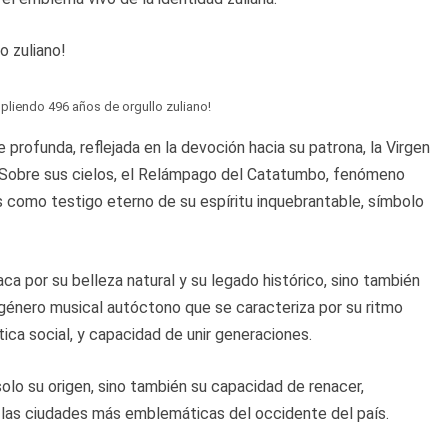
pliendo 496 años de orgullo zuliano!
e profunda, reflejada en la devoción hacia su patrona, la Virgen
s. Sobre sus cielos, el Relámpago del Catatumbo, fenómeno
s como testigo eterno de su espíritu inquebrantable, símbolo
a por su belleza natural y su legado histórico, sino también
un género musical autóctono que se caracteriza por su ritmo
ítica social, y capacidad de unir generaciones.
olo su origen, sino también su capacidad de renacer,
 las ciudades más emblemáticas del occidente del país.