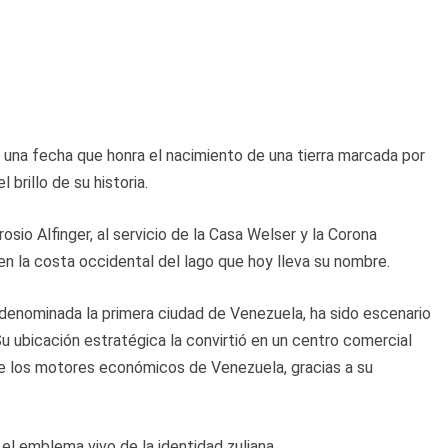
na fecha que honra el nacimiento de una tierra marcada por
 brillo de su historia.
io Alfinger, al servicio de la Casa Welser y la Corona
n la costa occidental del lago que hoy lleva su nombre.
denominada la primera ciudad de Venezuela, ha sido escenario
u ubicación estratégica la convirtió en un centro comercial
de los motores económicos de Venezuela, gracias a su
l emblema vivo de la identidad zuliana.