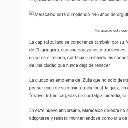
¡Maracaibo está cum
La capital zuliana se caracteriza también por su f
de Chiquinquirá, que une corazones y tradicione
único en el mundo, continúa iluminando las noche
de una ciudad que nunca deja de renacer.
La ciudad es emblema del Zulia que no solo destac
por ser cuna de su música tradicional, la gaita, 
festivo, letras cargadas de nostalgia, picardía, cr
En este nuevo aniversario, Maracaibo celebra no s
adaptarse y resistir, manteniéndose como una de