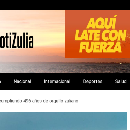
LA Y DE INTERÉS GENERAL.
a
Nacional
Internacional
Deportes
Salud
umpliendo 496 años de orgullo zuliano