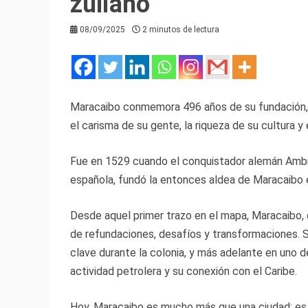
zuliano
08/09/2025
2 minutos de lectura
Maracaibo conmemora 496 años de su fundación, u
el carisma de su gente, la riqueza de su cultura y el
Fue en 1529 cuando el conquistador alemán Ambros
española, fundó la entonces aldea de Maracaibo e
Desde aquel primer trazo en el mapa, Maracaibo, 
de refundaciones, desafíos y transformaciones. S
clave durante la colonia, y más adelante en uno 
actividad petrolera y su conexión con el Caribe.
Hoy, Maracaibo es mucho más que una ciudad; es e