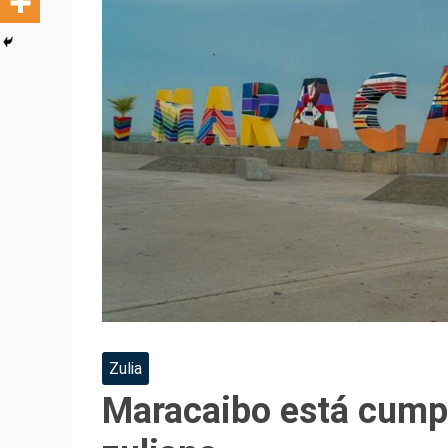
Zulia
Maracaibo está cumpl