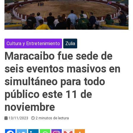
Cultura y Entretenimiento
Zulia
Maracaibo fue sede de
seis eventos masivos en
simultáneo para todo
público este 11 de
noviembre
13/11/2023
2 minutos de lectura