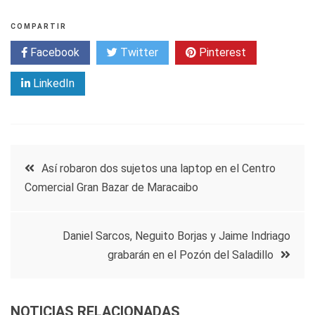
COMPARTIR
Facebook
Twitter
Pinterest
LinkedIn
Navegación
Así robaron dos sujetos una laptop en el Centro
Comercial Gran Bazar de Maracaibo
de
entradas
Daniel Sarcos, Neguito Borjas y Jaime Indriago
grabarán en el Pozón del Saladillo
NOTICIAS RELACIONADAS