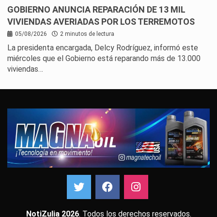
GOBIERNO ANUNCIA REPARACIÓN DE 13 MIL
VIVIENDAS AVERIADAS POR LOS TERREMOTOS
05/08/2026
2 minutos de lectura
La presidenta encargada, Delcy Rodríguez, informó este
miércoles que el Gobierno está reparando más de 13.000
viviendas…
NotiZulia 2026
. Todos los derechos reservados.