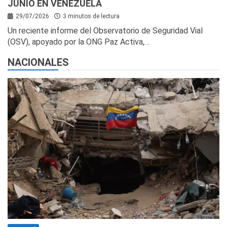
JUNIO EN VENEZUELA
29/07/2026
3 minutos de lectura
Un reciente informe del Observatorio de Seguridad Vial
(OSV), apoyado por la ONG Paz Activa,…
NACIONALES