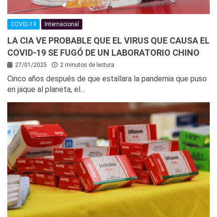
COVID-19
Internacional
LA CIA VE PROBABLE QUE EL VIRUS QUE CAUSA EL
COVID-19 SE FUGÓ DE UN LABORATORIO CHINO
27/01/2025
2 minutos de lectura
Cinco años después de que estallara la pandemia que puso
en jaque al planeta, el…