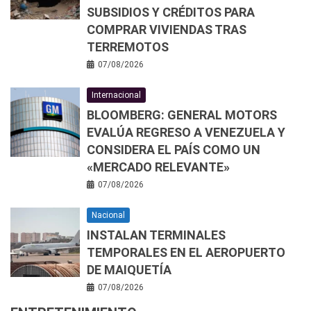
SUBSIDIOS Y CRÉDITOS PARA
COMPRAR VIVIENDAS TRAS
TERREMOTOS
07/08/2026
Internacional
BLOOMBERG: GENERAL MOTORS
EVALÚA REGRESO A VENEZUELA Y
CONSIDERA EL PAÍS COMO UN
«MERCADO RELEVANTE»
07/08/2026
Nacional
INSTALAN TERMINALES
TEMPORALES EN EL AEROPUERTO
DE MAIQUETÍA
07/08/2026