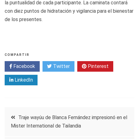
la puntualidad de cada participante. La caminata contará
con diez puntos de hidratación y vigilancia para el bienestar
de los presentes.
COMPARTIR
Facebook
Twitter
Pinterest
LinkedIn
Navegación
Traje wayúu de Blanca Fernández impresionó en el
Mister International de Tailandia
de