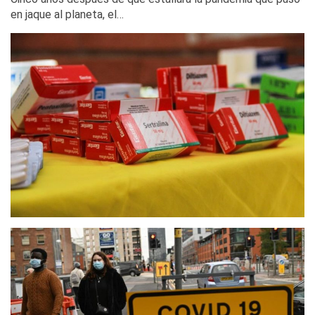
en jaque al planeta, el…