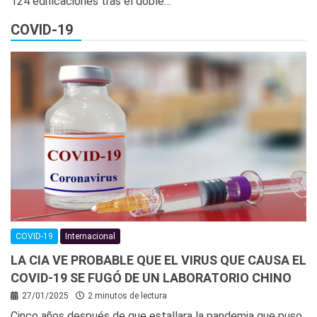
124 edificaciones tras el doble…
COVID-19
COVID-19
Internacional
LA CIA VE PROBABLE QUE EL VIRUS QUE CAUSA EL
COVID-19 SE FUGÓ DE UN LABORATORIO CHINO
27/01/2025
2 minutos de lectura
Cinco años después de que estallara la pandemia que puso