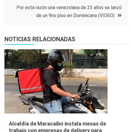
entradas
Por esta razón una venezolana de 23 años se lanzó
de un 9no piso en Dominicana (VIDEO)
NOTICIAS RELACIONADAS
Alcaldía de Maracaibo instala mesas de
trabajo con empresas de delivery para