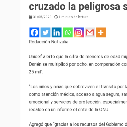
cruzado la peligrosa 
31/05/2023
1 minuto de lectura
Redacción Notizulia
Unicef alertó que la cifra de menores de edad mig
Darién se multiplicó por ocho, en comparación c
25 mil″.
“Los niños y niñas que sobreviven el tránsito por 
como atención médica, acceso a agua segura, sa
emocional y servicios de protección, especialment
recalcó en un informe el ente de la ONU.
Agregó que “gracias a los recursos del Gobierno 