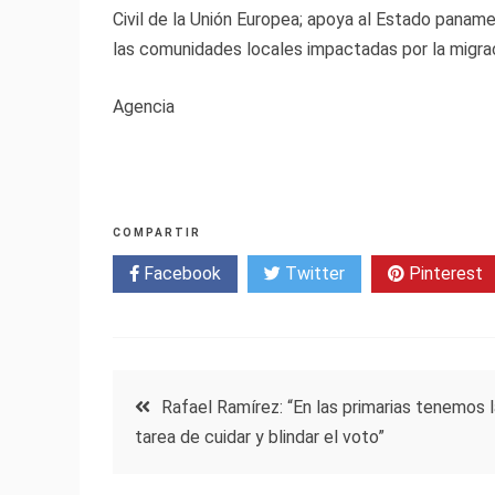
Civil de la Unión Europea; apoya al Estado paname
las comunidades locales impactadas por la migrac
Agencia
COMPARTIR
Facebook
Twitter
Pinterest
Navegación
Rafael Ramírez: “En las primarias tenemos l
tarea de cuidar y blindar el voto”
de