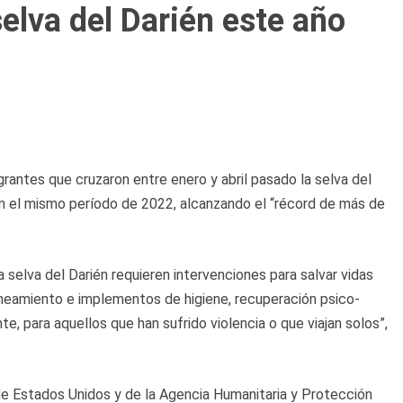
selva del Darién este año
rantes que cruzaron entre enero y abril pasado la selva del
on el mismo período de 2022, alcanzando el “récord de más de
la selva del Darién requieren intervenciones para salvar vidas
neamiento e implementos de higiene, recuperación psico-
e, para aquellos que han sufrido violencia o que viajan solos”,
de Estados Unidos y de la Agencia Humanitaria y Protección