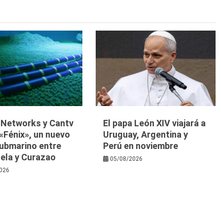
y Networks y Cantv
El papa León XIV viajará a
«Fénix», un nuevo
Uruguay, Argentina y
submarino entre
Perú en noviembre
ela y Curazao
05/08/2026
026