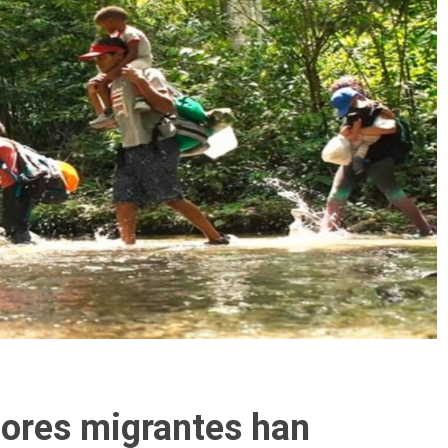
ores migrantes han