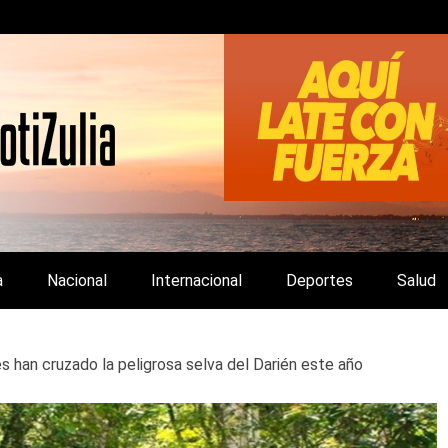
LA Y DE INTERÉS GENERAL.
a
Nacional
Internacional
Deportes
Salud
 han cruzado la peligrosa selva del Darién este año