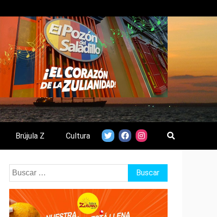
Brújula Z
Cultura
Buscar: