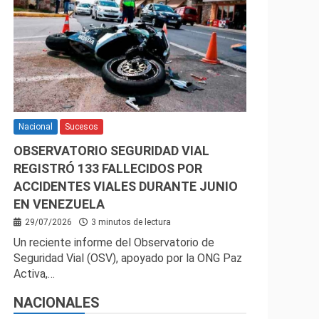
Nacional
Sucesos
OBSERVATORIO SEGURIDAD VIAL
REGISTRÓ 133 FALLECIDOS POR
ACCIDENTES VIALES DURANTE JUNIO
EN VENEZUELA
29/07/2026
3 minutos de lectura
Un reciente informe del Observatorio de
Seguridad Vial (OSV), apoyado por la ONG Paz
Activa,…
NACIONALES