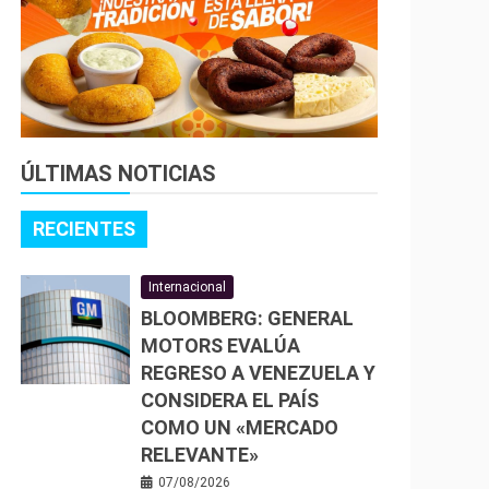
ÚLTIMAS NOTICIAS
RECIENTES
Internacional
BLOOMBERG: GENERAL
MOTORS EVALÚA
REGRESO A VENEZUELA Y
CONSIDERA EL PAÍS
COMO UN «MERCADO
RELEVANTE»
07/08/2026