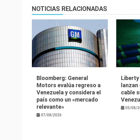
entradas
NOTICIAS RELACIONADAS
Bloomberg: General
Libert
Motors evalúa regreso a
lanzan 
Venezuela y considera el
cable 
país como un «mercado
Venezu
relevante»
05/08/2
07/08/2026