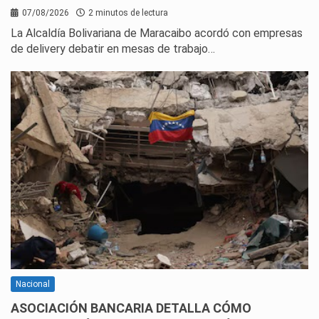
07/08/2026
2 minutos de lectura
La Alcaldía Bolivariana de Maracaibo acordó con empresas
de delivery debatir en mesas de trabajo…
Nacional
ASOCIACIÓN BANCARIA DETALLA CÓMO