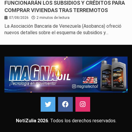
FUNCIONARÁN LOS SUBSIDIOS Y CRÉDITOS PARA
COMPRAR VIVIENDAS TRAS TERREMOTOS
07/08/2026
2 minutos de lectura
La Asociación Bancaria de Venezuela (Asobanca) ofreció
nuevos detalles sobre el esquema de subsidios y…
NotiZulia 2026
. Todos los derechos reservados.