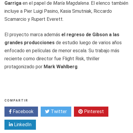
Garriga
en el papel de
María Magdalena
. El elenco también
incluye a Pier Luigi Pasino, Kasia Smutniak, Riccardo
Scamarcio y Rupert Everett.
El proyecto marca además
el regreso de Gibson a las
grandes producciones
de estudio luego de varios años
enfocado en películas de menor escala. Su trabajo más
reciente como director fue Flight Risk, thriller
protagonizado por
Mark
Wahlberg
.
COMPARTIR
Facebook
Twitter
Pinterest
LinkedIn