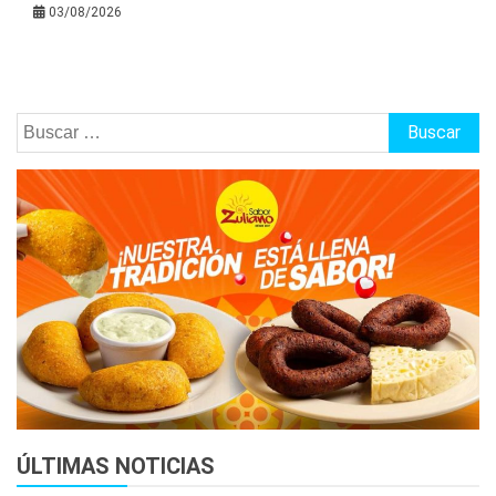
03/08/2026
Buscar:
ÚLTIMAS NOTICIAS