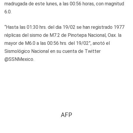
madrugada de este lunes, a las 00:56 horas, con magnitud
6.0.
“Hasta las 01:30 hrs. del dia 19/02 se han registrado 1977
réplicas del sismo de M7.2 de Pinotepa Nacional, Oax. la
mayor de M6.0 a las 00:56 hrs. del 19/02”, anotó el
Sismológico Nacional en su cuenta de Twitter
@SSNMexico.
AFP