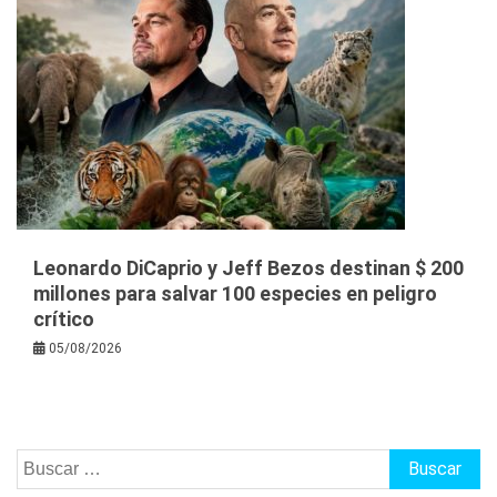
Leonardo DiCaprio y Jeff Bezos destinan $ 200
millones para salvar 100 especies en peligro
crítico
05/08/2026
Buscar: