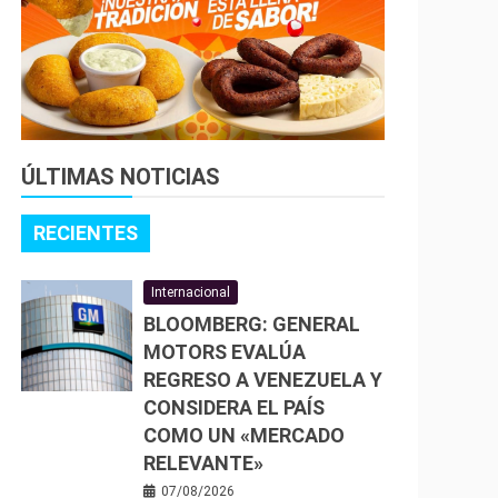
ÚLTIMAS NOTICIAS
RECIENTES
Internacional
BLOOMBERG: GENERAL
MOTORS EVALÚA
REGRESO A VENEZUELA Y
CONSIDERA EL PAÍS
COMO UN «MERCADO
RELEVANTE»
07/08/2026