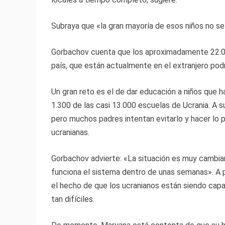
Subraya que «la gran mayoría de esos niños no se 
Gorbachov cuenta que los aproximadamente 22.00
país, que están actualmente en el extranjero podr
Un gran reto es el de dar educación a niños que 
1.300 de las casi 13.000 escuelas de Ucrania. A su
pero muchos padres intentan evitarlo y hacer lo p
ucranianas.
Gorbachov advierte: «La situación es muy cambi
funciona el sistema dentro de unas semanas». A 
el hecho de que los ucranianos están siendo ca
tan difíciles.