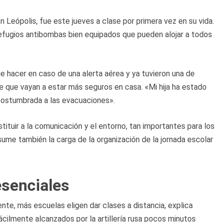
n Leópolis, fue este jueves a clase por primera vez en su vida.
efugios antibombas bien equipados que pueden alojar a todos
e hacer en caso de una alerta aérea y ya tuvieron una de
e que vayan a estar más seguros en casa. «Mi hija ha estado
acostumbrada a las evacuaciones».
tituir a la comunicación y el entorno, tan importantes para los
ume también la carga de la organización de la jornada escolar
esenciales
te, más escuelas eligen dar clases a distancia, explica
cilmente alcanzados por la artillería rusa pocos minutos