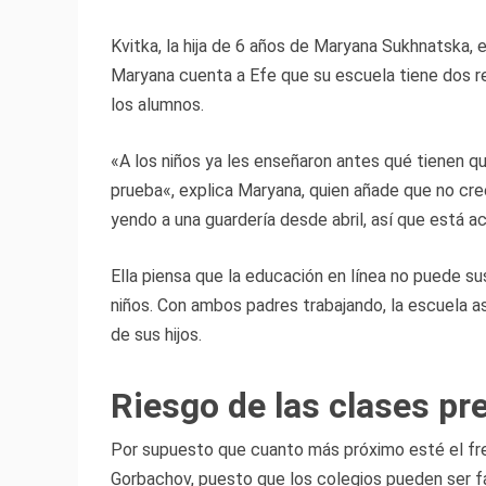
Kvitka, la hija de 6 años de Maryana Sukhnatska, e
Maryana cuenta a Efe que su escuela tiene dos r
los alumnos.
«A los niños ya les enseñaron antes qué tienen qu
prueba«, explica Maryana, quien añade que no cre
yendo a una guardería desde abril, así que está 
Ella piensa que la educación en línea no puede sus
niños. Con ambos padres trabajando, la escuela as
de sus hijos.
Riesgo de las clases pr
Por supuesto que cuanto más próximo esté el fren
Gorbachov, puesto que los colegios pueden ser fá