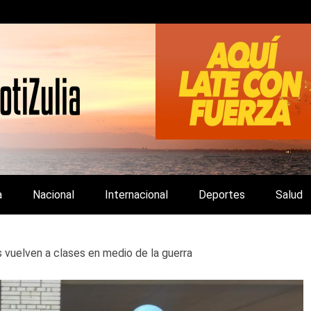
LA Y DE INTERÉS GENERAL.
a
Nacional
Internacional
Deportes
Salud
 vuelven a clases en medio de la guerra