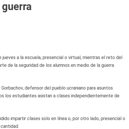
 guerra
jueves a la escuela, presencial o virtual, mientras el reto del
arte de la seguridad de los alumnos en medio de la guerra
iy Gorbachov, defensor del pueblo ucraniano para asuntos
os los estudiantes asistan a clases independientemente de
o impartir clases solo en línea o, por otro lado, presencial o
cantidad.