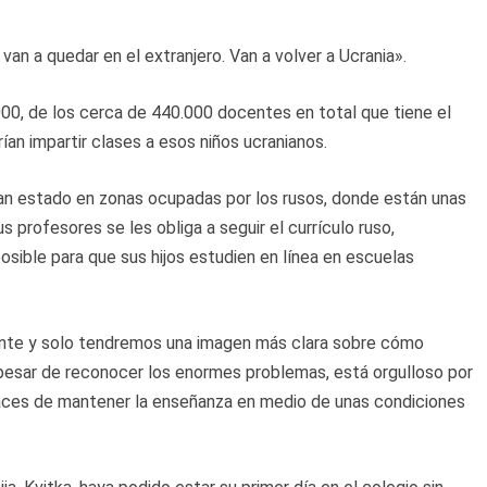
van a quedar en el extranjero. Van a volver a Ucrania».
0, de los cerca de 440.000 docentes en total que tiene el
ían impartir clases a esos niños ucranianos.
han estado en zonas ocupadas por los rusos, donde están unas
s profesores se les obliga a seguir el currículo ruso,
osible para que sus hijos estudien en línea en escuelas
ante y solo tendremos una imagen más clara sobre cómo
pesar de reconocer los enormes problemas, está orgulloso por
paces de mantener la enseñanza en medio de unas condiciones