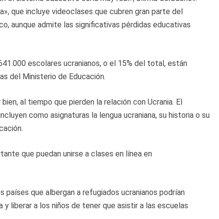
a», que incluye videoclases que cubren gran parte del
co, aunque admite las significativas pérdidas educativas
41.000 escolares ucranianos, o el 15% del total, están
ras del Ministerio de Educación.
ien, al tiempo que pierden la relación con Ucrania. El
 incluyen como asignaturas la lengua ucraniana, su historia o su
cación.
tante que puedan unirse a clases en línea en
s países que albergan a refugiados ucranianos podrían
y liberar a los niños de tener que asistir a las escuelas