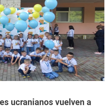
tes ucranianos vuelven a