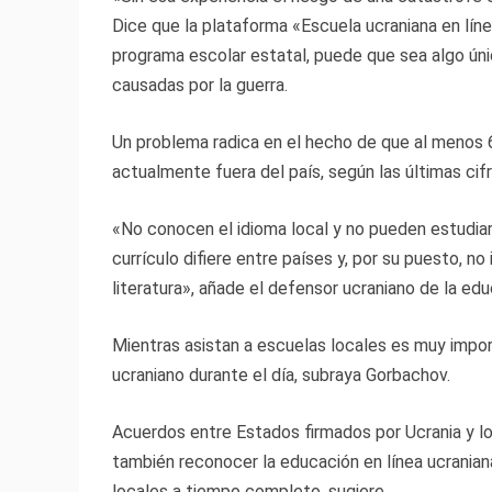
Dice que la plataforma «Escuela ucraniana en líne
programa escolar estatal, puede que sea algo úni
causadas por la guerra.
Un problema radica en el hecho de que al menos 6
actualmente fuera del país, según las últimas cif
«No conocen el idioma local y no pueden estudiar b
currículo difiere entre países y, por su puesto, no
literatura», añade el defensor ucraniano de la edu
Mientras asistan a escuelas locales es muy impor
ucraniano durante el día, subraya Gorbachov.
Acuerdos entre Estados firmados por Ucrania y lo
también reconocer la educación en línea ucraniana 
locales a tiempo completo, sugiere.