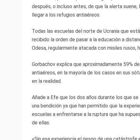
después, o incluso antes, de que la alerta suene,
llegar a los refugios antiaéreos.
Todas las escuelas del norte de Ucrania que están
recibido la orden de pasar a la educación a dista
Odesa, regularmente atacada con misiles rusos, h
Gorbachov explica que aproximadamente 59% de l
antiaéreos, en la mayoría de los casos en sus s
en la realidad.
Añade a Efe que los dos años durante los que se
una bendición ya que han permitido que la experie
escuelas a enfrentarse a la ruptura que ha supues
de ellas.
«Sin esa experiencia el riesgo de una catástrofe 