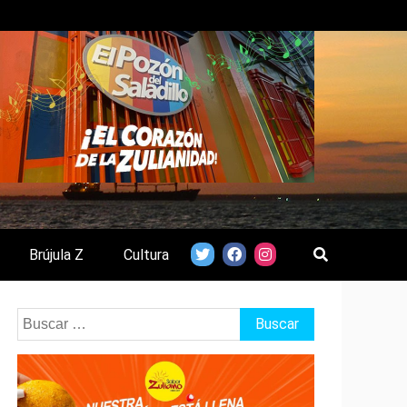
Brújula Z
Cultura
Buscar: