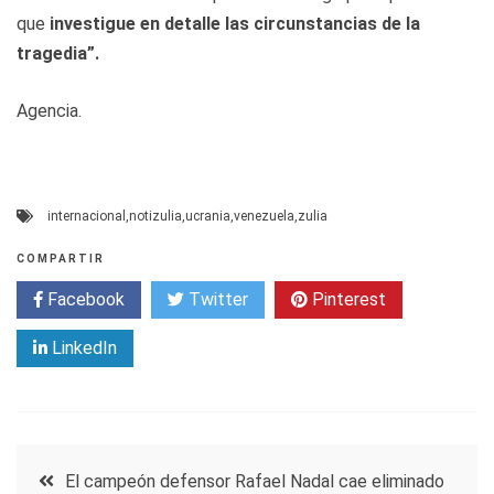
que
investigue en detalle las circunstancias de la
tragedia”.
Agencia.
internacional
,
notizulia
,
ucrania
,
venezuela
,
zulia
COMPARTIR
Facebook
Twitter
Pinterest
LinkedIn
Navegación
El campeón defensor Rafael Nadal cae eliminado