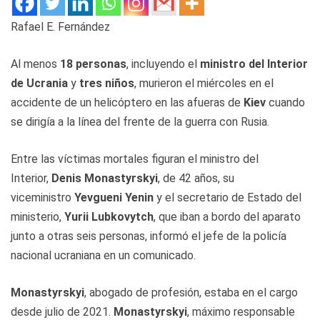
Rafael E. Fernández
Al menos
18 personas
, incluyendo el
ministro del Interior
de Ucrania
y
tres niños
, murieron el miércoles en el
accidente de un helicóptero en las afueras de
Kiev
cuando
se dirigía a la línea del frente de la guerra con Rusia.
Entre las víctimas mortales figuran el ministro del
Interior,
Denis Monastyrskyi
, de 42 años, su
viceministro
Yevgueni Yenin
y el secretario de Estado del
ministerio,
Yurii Lubkovytch
, que iban a bordo del aparato
junto a otras seis personas, informó el jefe de la policía
nacional ucraniana en un comunicado.
Monastyrskyi
, abogado de profesión, estaba en el cargo
desde julio de 2021.
Monastyrskyi
, máximo responsable