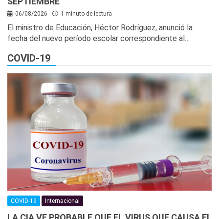
SEPTIEMBRE
06/08/2026
1 minuto de lectura
El ministro de Educación, Héctor Rodríguez, anunció la
fecha del nuevo período escolar correspondiente al…
COVID-19
COVID-19
Internacional
LA CIA VE PROBABLE QUE EL VIRUS QUE CAUSA EL