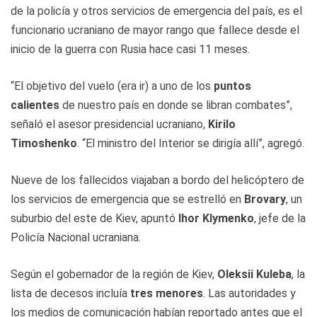
de la policía y otros servicios de emergencia del país, es el
funcionario ucraniano de mayor rango que fallece desde el
inicio de la guerra con Rusia hace casi 11 meses.
“El objetivo del vuelo (era ir) a uno de los
puntos
calientes
de nuestro país en donde se libran combates”,
señaló el asesor presidencial ucraniano,
Kirilo
Timoshenko
. “El ministro del Interior se dirigía allí”, agregó.
Nueve de los fallecidos viajaban a bordo del helicóptero de
los servicios de emergencia que se estrelló en
Brovary
, un
suburbio del este de Kiev, apuntó
Ihor Klymenko
, jefe de la
Policía Nacional ucraniana.
Según el gobernador de la región de Kiev,
Oleksii Kuleba
, la
lista de decesos incluía
tres menores
. Las autoridades y
los medios de comunicación habían reportado antes que el