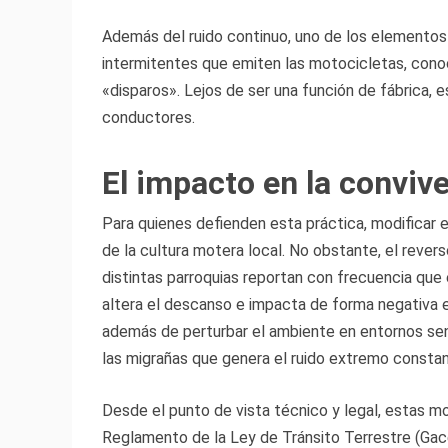
Además del ruido continuo, uno de los elementos
intermitentes que emiten las motocicletas, cono
«disparos». Lejos de ser una función de fábrica,
conductores.
El impacto en la conviv
Para quienes defienden esta práctica, modificar e
de la cultura motera local. No obstante, el reve
distintas parroquias reportan con frecuencia que
altera el descanso e impacta de forma negativa 
además de perturbar el ambiente en entornos sen
las migrañas que genera el ruido extremo constan
Desde el punto de vista técnico y legal, estas mo
Reglamento de la Ley de Tránsito Terrestre (Gace