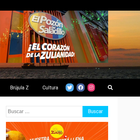
Brújula Z
Cultura
Buscar: