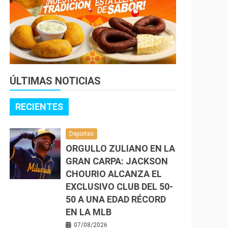
ÚLTIMAS NOTICIAS
RECIENTES
Deportes
ORGULLO ZULIANO EN LA
GRAN CARPA: JACKSON
CHOURIO ALCANZA EL
EXCLUSIVO CLUB DEL 50-
50 A UNA EDAD RÉCORD
EN LA MLB
07/08/2026