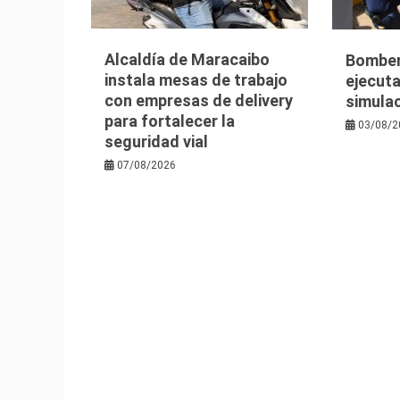
Alcaldía de Maracaibo
Bomber
instala mesas de trabajo
ejecuta
con empresas de delivery
simula
para fortalecer la
03/08/2
seguridad vial
07/08/2026