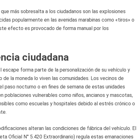
 que más sobresalta a los ciudadanos son las explosiones
cidas popularmente en las avenidas marabinas como «tiros» o
 este efecto es provocado de forma manual por los
encia ciudadana
l escape forma parte de la personalización de su vehículo y
rso de la moneda lo viven las comunidades. Los vecinos de
 el paso nocturno o en fines de semana de estas unidades
en poblaciones vulnerables como niños, ancianos y mascotas,
sibles como escuelas y hospitales debido al estrés crónico o
te.
dificaciones alteran las condiciones de fábrica del vehículo. El
ta Oficial N° 5.420 Extraordinario) regula estas emanaciones