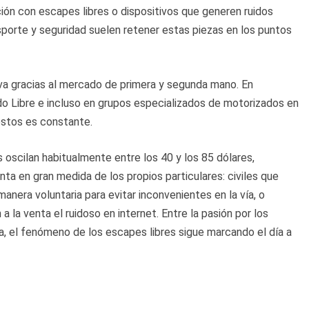
ación con escapes libres o dispositivos que generen ruidos
nsporte y seguridad suelen retener estas piezas en los puntos
va gracias al mercado de primera y segunda mano. En
 Libre e incluso en grupos especializados de motorizados en
estos es constante.
oscilan habitualmente entre los 40 y los 85 dólares,
a en gran medida de los propios particulares: civiles que
anera voluntaria para evitar inconvenientes en la vía, o
 a la venta el ruidoso en internet. Entre la pasión por los
a, el fenómeno de los escapes libres sigue marcando el día a