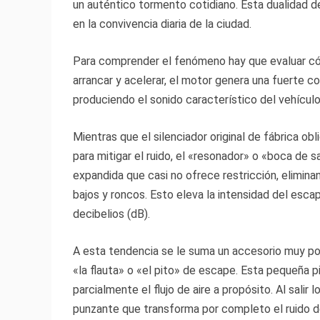
un auténtico tormento cotidiano. Esta dualidad d
en la convivencia diaria de la ciudad.
Para comprender el fenómeno hay que evaluar cóm
arrancar y acelerar, el motor genera una fuerte 
produciendo el sonido característico del vehículo
Mientras que el silenciador original de fábrica obl
para mitigar el ruido, el «resonador» o «boca de 
expandida que casi no ofrece restricción, elimin
bajos y roncos. Esto eleva la intensidad del esca
decibelios (dB).
A esta tendencia se le suma un accesorio muy pop
«la flauta» o «el pito» de escape. Esta pequeña pi
parcialmente el flujo de aire a propósito. Al salir 
punzante que transforma por completo el ruido de