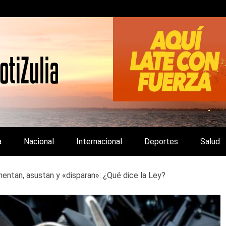
LA Y DE INTERÉS GENERAL.
a
Nacional
Internacional
Deportes
Salud
ntan, asustan y «disparan»: ¿Qué dice la Ley?