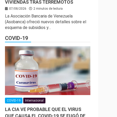
VIVIENDAS TRAS TERREMOTOS
07/08/2026
2 minutos de lectura
La Asociación Bancaria de Venezuela
(Asobanca) ofreció nuevos detalles sobre el
esquema de subsidios y…
COVID-19
COVID-19
Internacional
LA CIA VE PROBABLE QUE EL VIRUS
QUE CAUSA EL COVID-19 SE FUGÓ DE