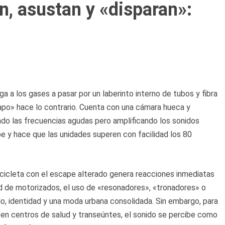
, asustan y «disparan»:
iga a los gases a pasar por un laberinto interno de tubos y fibra
sapo» hace lo contrario. Cuenta con una cámara hueca y
ando las frecuencias agudas pero amplificando los sonidos
pe y hace que las unidades superen con facilidad los 80
ocicleta con el escape alterado genera reacciones inmediatas
d de motorizados, el uso de «resonadores», «tronadores» o
o, identidad y una moda urbana consolidada. Sin embargo, para
s en centros de salud y transeúntes, el sonido se percibe como