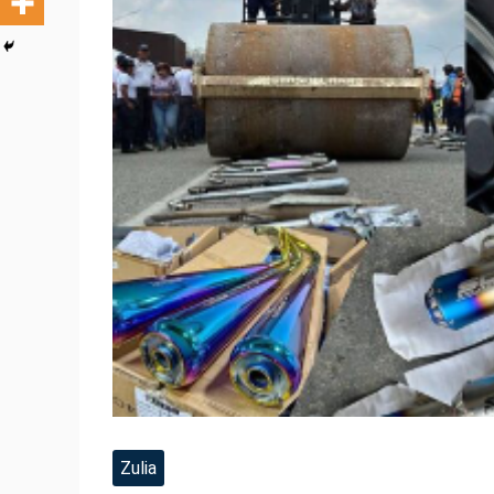
Zulia