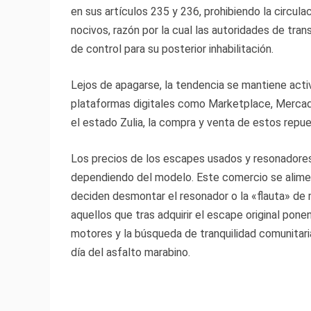
en sus artículos 235 y 236, prohibiendo la circul
nocivos, razón por la cual las autoridades de tra
de control para su posterior inhabilitación.
Lejos de apagarse, la tendencia se mantiene acti
plataformas digitales como Marketplace, Mercado
el estado Zulia, la compra y venta de estos repu
Los precios de los escapes usados y resonadores 
dependiendo del modelo. Este comercio se aliment
deciden desmontar el resonador o la «flauta» de m
aquellos que tras adquirir el escape original ponen
motores y la búsqueda de tranquilidad comunitari
día del asfalto marabino.