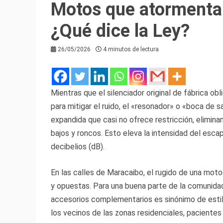
Motos que atormentan
¿Qué dice la Ley?
26/05/2026
4 minutos de lectura
Mientras que el silenciador original de fábrica obl
para mitigar el ruido, el «resonador» o «boca de 
expandida que casi no ofrece restricción, elimin
bajos y roncos. Esto eleva la intensidad del esca
decibelios (dB).
En las calles de Maracaibo, el rugido de una mot
y opuestas. Para una buena parte de la comunida
accesorios complementarios es sinónimo de estil
los vecinos de las zonas residenciales, paciente