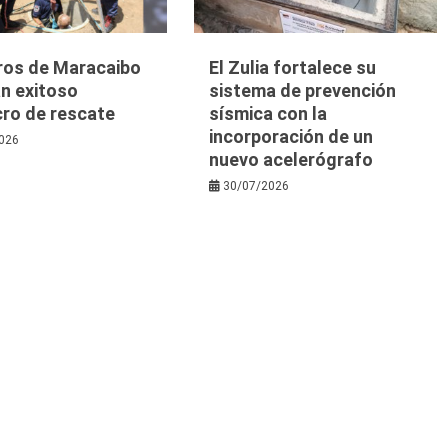
os de Maracaibo
El Zulia fortalece su
n exitoso
sistema de prevención
cro de rescate
sísmica con la
incorporación de un
026
nuevo acelerógrafo
30/07/2026