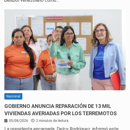
béisbol venezolano como…
Nacional
GOBIERNO ANUNCIA REPARACIÓN DE 13 MIL
VIVIENDAS AVERIADAS POR LOS TERREMOTOS
05/08/2026
2 minutos de lectura
La presidenta encargada, Delcy Rodríguez, informó este