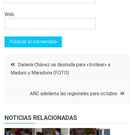
Web
Navegación
Daniela Chávez se desnuda para «trollear» a
Maduro y Maradona (FOTO)
de
entradas
ANC adelanta las regionales para octubre
NOTICIAS RELACIONADAS