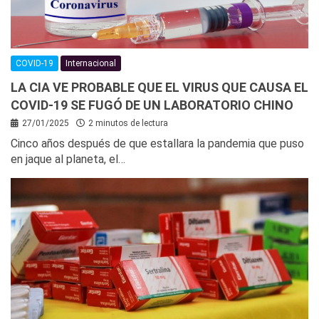
COVID-19
Internacional
LA CIA VE PROBABLE QUE EL VIRUS QUE CAUSA EL
COVID-19 SE FUGÓ DE UN LABORATORIO CHINO
27/01/2025
2 minutos de lectura
Cinco años después de que estallara la pandemia que puso
en jaque al planeta, el…