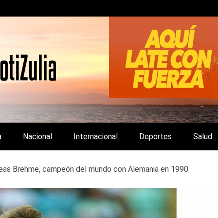
LA Y DE INTERÉS GENERAL.
a
Nacional
Internacional
Deportes
Salud
eas Brehme, campeón del mundo con Alemania en 1990