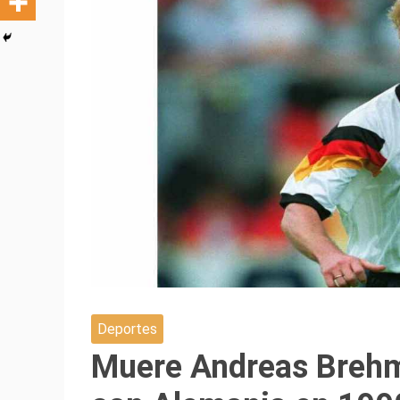
Deportes
Muere Andreas Breh