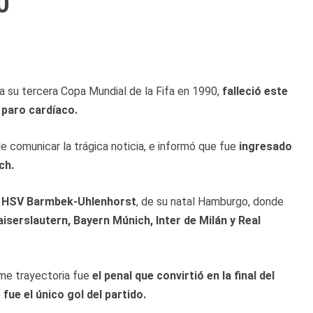
0
ia su tercera Copa Mundial de la Fifa en 1990,
falleció este
 paro cardíaco.
de comunicar la trágica noticia, e informó que fue
ingresado
ch.
l
HSV Barmbek-Uhlenhorst
, de su natal Hamburgo, donde
iserslautern, Bayern Múnich, Inter de Milán y Real
me trayectoria fue
el penal que convirtió en la final del
fue el único gol del partido.