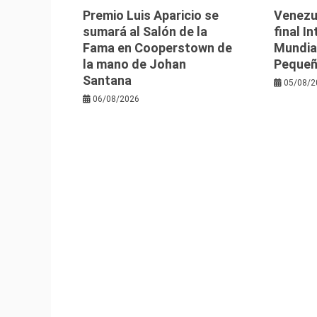
Premio Luis Aparicio se
Venezu
sumará al Salón de la
final I
Fama en Cooperstown de
Mundia
la mano de Johan
Pequeñ
Santana
05/08/2
06/08/2026