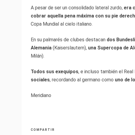
A pesar de ser un consolidado lateral zurdo,
era 
cobrar aquella pena máxima con su pie derec
Copa Mundial al cielo italiano.
En su palmarés de clubes destacan
dos Bundesl
Alemania
(Kaiserslautern),
una Supercopa de A
Milán).
Todos sus exequipos
, e incluso también el Real
sociales
, recordando al germano como
uno de l
Meridiano
COMPARTIR