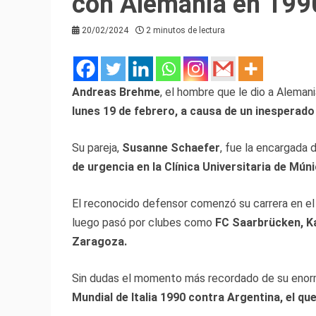
con Alemania en 199
20/02/2024
2 minutos de lectura
Andreas Brehme
, el hombre que le dio a Aleman
lunes 19 de febrero, a causa de un inesperado
Su pareja,
Susanne Schaefer
, fue la encargada 
de urgencia en la Clínica Universitaria de Múni
El reconocido defensor comenzó su carrera en e
luego pasó por clubes como
FC Saarbrücken, Ka
Zaragoza.
Sin dudas el momento más recordado de su enor
Mundial de Italia 1990 contra Argentina, el que 