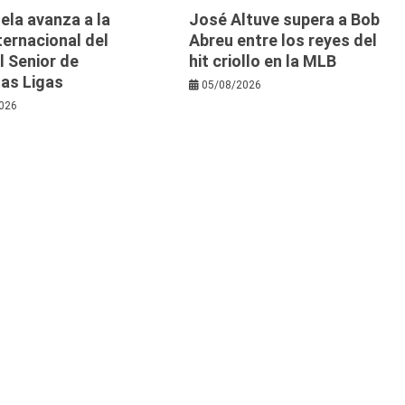
ela avanza a la
José Altuve supera a Bob
nternacional del
Abreu entre los reyes del
l Senior de
hit criollo en la MLB
as Ligas
05/08/2026
026