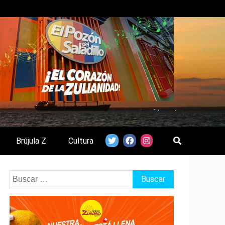
Brújula Z
Cultura
Buscar: