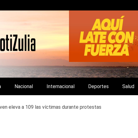
LA Y DE INTERÉS GENERAL.
a
Nacional
Internacional
Deportes
Salud
ven eleva a 109 las víctimas durante protestas