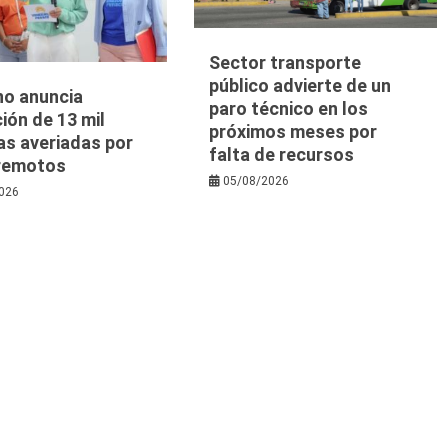
Sector transporte
público advierte de un
no anuncia
paro técnico en los
ión de 13 mil
próximos meses por
as averiadas por
falta de recursos
rremotos
05/08/2026
026