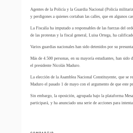
Agentes de la Policía y la Guardia Nacional (Policía militar
y perdigones a quienes cortaban las calles, que en algunos ca
La Fiscalía ha imputado a responsables de las fuerzas del or
de las protestas y la fiscal general, Luisa Ortega, ha califica
Varios guardias nacionales han sido detenidos por su presunta
Más de 4.500 personas, en su mayoría estudiantes, han sido det
el presidente Nicolás Maduro.
La elección de la Asamblea Nacional Constituyente, que se r
Maduro el pasado 1 de mayo con el argumento de que este pro
Sin embargo, la oposición, agrupada bajo la plataforma Mes
participará, y ha anunciado una serie de acciones para intenta