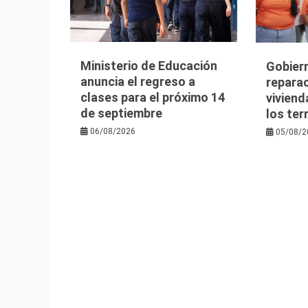
Ministerio de Educación
Gobier
anuncia el regreso a
reparac
clases para el próximo 14
viviend
de septiembre
los te
06/08/2026
05/08/2