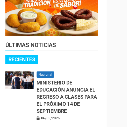
ÚLTIMAS NOTICIAS
RECIENTES
Nacional
MINISTERIO DE
EDUCACIÓN ANUNCIA EL
REGRESO A CLASES PARA
EL PRÓXIMO 14 DE
SEPTIEMBRE
06/08/2026