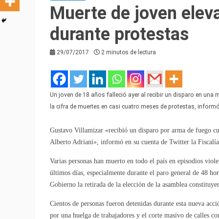
Muerte de joven eleva
durante protestas
29/07/2017
2 minutos de lectura
Un joven de 18 años falleció ayer al recibir un disparo en una 
la cifra de muertes en casi cuatro meses de protestas, informó 
Gustavo Villamizar «recibió un disparo por arma de fuego cu
Alberto Adriani», informó en su cuenta de Twitter la Fiscalía
Varias personas han muerto en todo el país en episodios viole
últimos días, especialmente durante el paro general de 48 hor
Gobierno la retirada de la elección de la asamblea constituye
Cientos de personas fueron detenidas durante esta nueva acci
por una huelga de trabajadores y el corte masivo de calles con