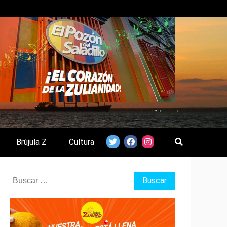
Brújula Z
Cultura
Buscar: