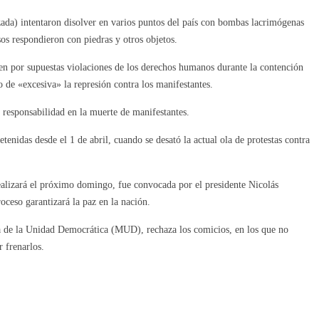
izada) intentaron disolver en varios puntos del país con bombas lacrimógenas
sos respondieron con piedras y otros objetos.
den por supuestas violaciones de los derechos humanos durante la contención
do de «excesiva» la represión contra los manifestantes.
 responsabilidad en la muerte de manifestantes.
enidas desde el 1 de abril, cuando se desató la actual ola de protestas contra
ealizará el próximo domingo, fue convocada por el presidente Nicolás
ceso garantizará la paz en la nación.
a de la Unidad Democrática (MUD), rechaza los comicios, en los que no
r frenarlos.