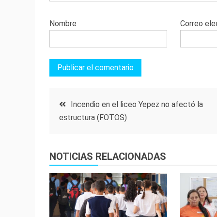
Nombre
Correo ele
Navegación
Incendio en el liceo Yepez no afectó la
estructura (FOTOS)
de
entradas
NOTICIAS RELACIONADAS