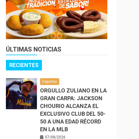
ÚLTIMAS NOTICIAS
RECIENTES
Deportes
ORGULLO ZULIANO EN LA
GRAN CARPA: JACKSON
CHOURIO ALCANZA EL
EXCLUSIVO CLUB DEL 50-
50 A UNA EDAD RÉCORD
EN LA MLB
07/08/2026