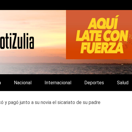
LA Y DE INTERÉS GENERAL.
a
Nacional
Internacional
Deportes
Salud
có y pagó junto a su novia el sicariato de su padre