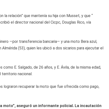
 la relación” que mantenía su hija con Musset, y que “
ribió el director nacional del Cicpc, Douglas Rico, vía
inero —por transferencia bancaria— y una moto Bera azul,
lmérida (53), quien les ubicó a dos sicarios para ejecutar el
s como E. Salgado, de 26 años, y E. Ávila, de la misma edad,
territorio nacional.
ios lograron recuperar la moto que fue ofrecida como pago,
la moto”, aseguró un informante policial. La incautación