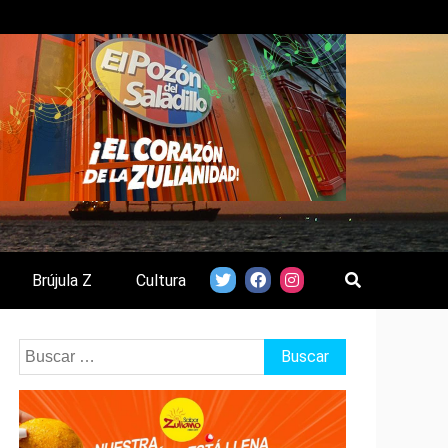
Brújula Z
Cultura
Buscar: