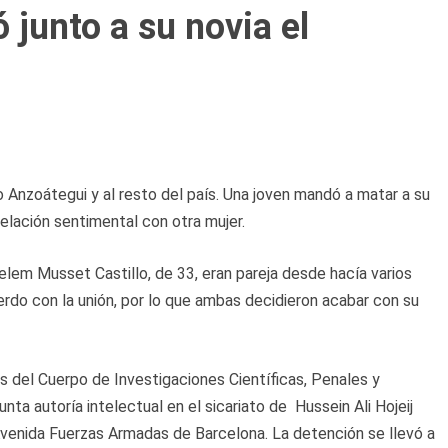
 junto a su novia el
o Anzoátegui y al resto del país. Una joven mandó a matar a su
lación sentimental con otra mujer.
elem Musset Castillo, de 33, eran pareja desde hacía varios
rdo con la unión, por lo que ambas decidieron acabar con su
s del Cuerpo de Investigaciones Científicas, Penales y
nta autoría intelectual en el sicariato de Hussein Ali Hojeij
 Avenida Fuerzas Armadas de Barcelona. La detención se llevó a