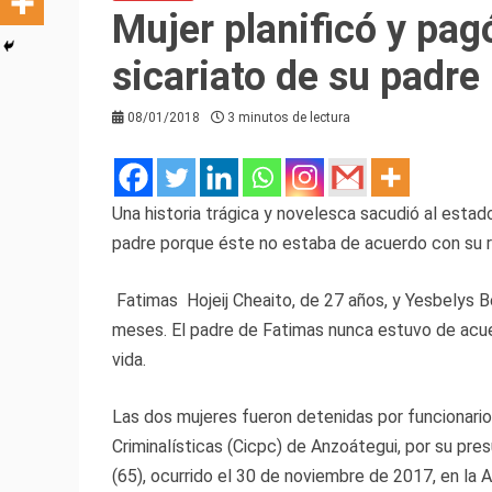
Mujer planificó y pagó
sicariato de su padre
08/01/2018
3 minutos de lectura
Una historia trágica y novelesca sacudió al estad
padre porque éste no estaba de acuerdo con su re
Fatimas Hojeij Cheaito, de 27 años, y Yesbelys B
meses. El padre de Fatimas nunca estuvo de acue
vida.
Las dos mujeres fueron detenidas por funcionario
Criminalísticas (Cicpc) de Anzoátegui, por su presu
(65), ocurrido el 30 de noviembre de 2017, en la