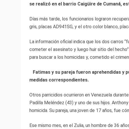
se realizó en el barrio Caigüire de Cumaná, e
Días más tarde, los funcionarios lograron recuper
gris, placas AD941SG, y el otro color blanco, pl
La información oficial indica que los dos carros “f
cometer el asesinato y luego huir sitio del hech
para buscar a los homicidas y, cometido el crimen
Fatimas y su pareja fueron aprehendidas y pue
medidas correspondientes.
Otros parricidios ocurrieron en Venezuela durante
Padilla Meléndez (43) y uno de sus hijos. Anthony 
homicida. Su pareja, una joven de 17 años, fue có
Ese mismo mes, en el Zulia, un hombre de 36 años