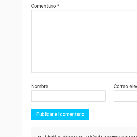
Comentario
*
Nombre
Correo ele
Navegación