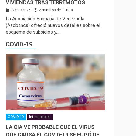
VIVIENDAS TRAS TERREMOTOS
07/08/2026
2 minutos de lectura
La Asociación Bancaria de Venezuela
(Asobanca) ofreció nuevos detalles sobre el
esquema de subsidios y…
COVID-19
COVID-19
Internacional
LA CIA VE PROBABLE QUE EL VIRUS
QUE CAUSA EL COVID-19 SE FUGÓ DE