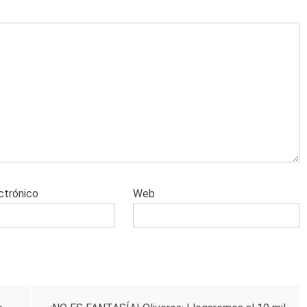
ctrónico
Web