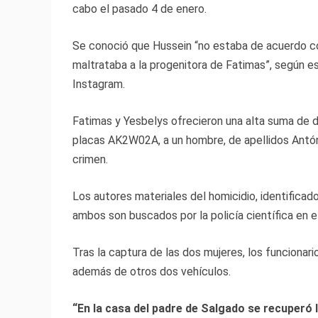
cabo el pasado 4 de enero.
Se conoció que Hussein “no estaba de acuerdo con
maltrataba a la progenitora de Fatimas”, según esc
Instagram.
Fatimas y Yesbelys ofrecieron una alta suma de d
placas AK2W02A, a un hombre, de apellidos Antón A
crimen.
Los autores materiales del homicidio, identificado
ambos son buscados por la policía científica en el 
Tras la captura de las dos mujeres, los funcionar
además de otros dos vehículos.
“En la casa del padre de Salgado se recuperó 