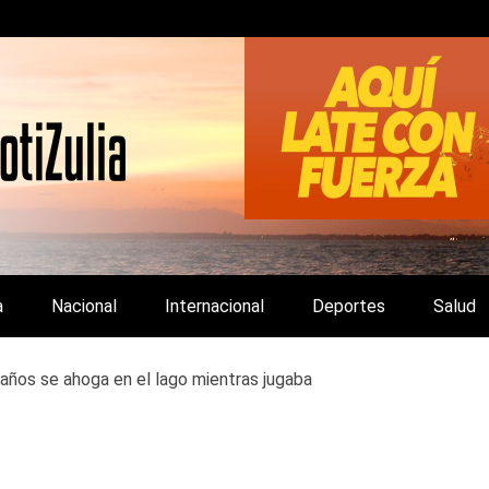
LA Y DE INTERÉS GENERAL.
a
Nacional
Internacional
Deportes
Salud
 años se ahoga en el lago mientras jugaba