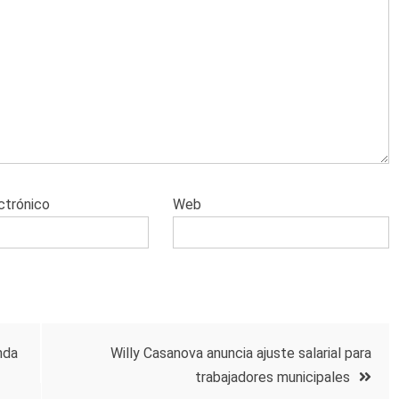
ctrónico
Web
nda
Willy Casanova anuncia ajuste salarial para
trabajadores municipales