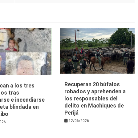
Recuperan 20 búfalos
ican a los tres
robados y aprehenden a
dos tras
los responsables del
arse e incendiarse
delito en Machiques de
eta blindada en
Perijá
ibo
12/06/2026
026