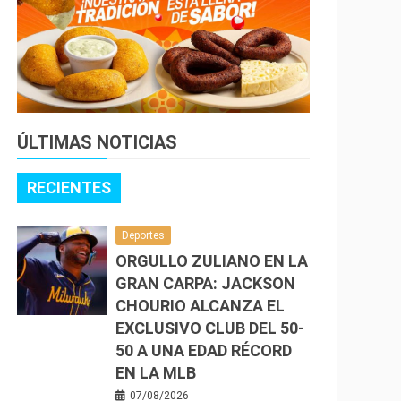
ÚLTIMAS NOTICIAS
RECIENTES
Deportes
ORGULLO ZULIANO EN LA
GRAN CARPA: JACKSON
CHOURIO ALCANZA EL
EXCLUSIVO CLUB DEL 50-
50 A UNA EDAD RÉCORD
EN LA MLB
07/08/2026