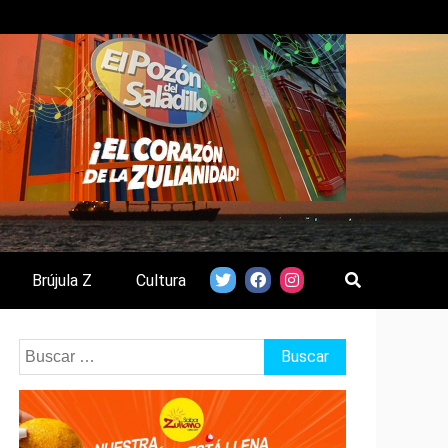
Brújula Z
Cultura
Buscar: