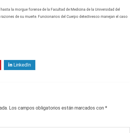
er hasta la morgue forense de la Facultad de Medicina de la Universidad del
las razones de su muerte. Funcionarios del Cuerpo detectivesco manejan el caso
LinkedIn
ada.
Los campos obligatorios están marcados con
*