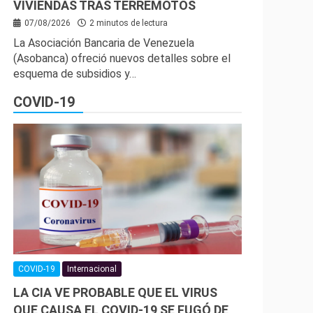
VIVIENDAS TRAS TERREMOTOS
07/08/2026
2 minutos de lectura
La Asociación Bancaria de Venezuela
(Asobanca) ofreció nuevos detalles sobre el
esquema de subsidios y…
COVID-19
COVID-19
Internacional
LA CIA VE PROBABLE QUE EL VIRUS
QUE CAUSA EL COVID-19 SE FUGÓ DE