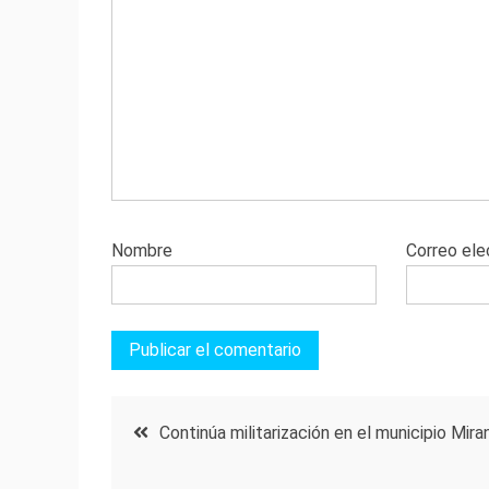
Nombre
Correo ele
Navegación
Continúa militarización en el municipio Mira
de