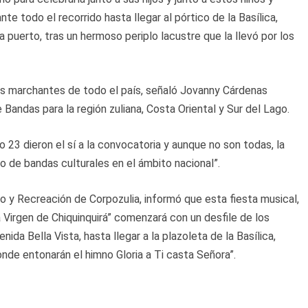
nte todo el recorrido hasta llegar al pórtico de la Basílica,
a puerto, tras un hermoso periplo lacustre que la llevó por los
as marchantes de todo el país, señaló Jovanny Cárdenas
Bandas para la región zuliana, Costa Oriental y Sur del Lago.
o 23 dieron el sí a la convocatoria y aunque no son todas, la
o de bandas culturales en el ámbito nacional”.
o y Recreación de Corpozulia, informó que esta fiesta musical,
 Virgen de Chiquinquirá” comenzará con un desfile de los
ida Bella Vista, hasta llegar a la plazoleta de la Basílica,
donde entonarán el himno Gloria a Ti casta Señora”.