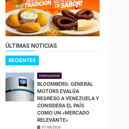
ÚLTIMAS NOTICIAS
RECIENTES
Internacional
BLOOMBERG: GENERAL
MOTORS EVALÚA
REGRESO A VENEZUELA Y
CONSIDERA EL PAÍS
COMO UN «MERCADO
RELEVANTE»
07/08/2026