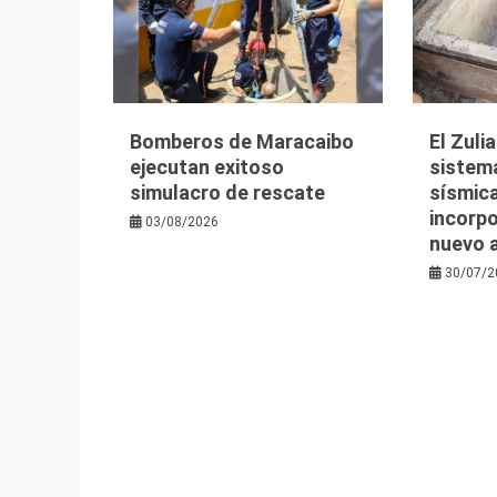
Bomberos de Maracaibo
El Zuli
ejecutan exitoso
sistem
simulacro de rescate
sísmica
incorpo
03/08/2026
nuevo 
30/07/2