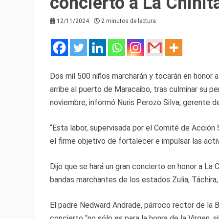
concierto a La Chinit
12/11/2024
2 minutos de lectura
Dos mil 500 niños marcharán y tocarán en honor a 
arribe al puerto de Maracaibo, tras culminar su pe
noviembre, informó Nuris Perozo Silva, gerente d
“Esta labor, supervisada por el Comité de Acción S
el firme objetivo de fortalecer e impulsar las acti
Dijo que se hará un gran concierto en honor a La C
bandas marchantes de los estados Zulia, Táchira,
El padre Nedward Andrade, párroco rector de la Ba
concierto “no sólo es para la honra de la Virgen, si