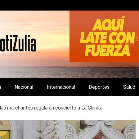
LA Y DE INTERÉS GENERAL.
a
Nacional
Internacional
Deportes
Salud
as marchantes regalarán concierto a La Chinita