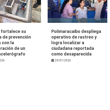
a fortalece su
Polimaracaibo despliega
a de prevención
operativo de rastreo y
 con la
logra localizar a
ración de un
ciudadana reportada
acelerógrafo
como desaparecida
026
29/07/2026