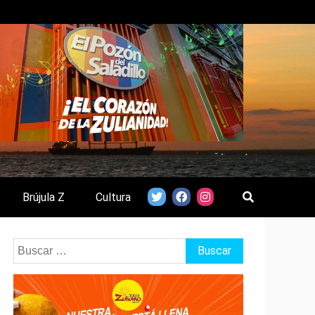
Brújula Z
Cultura
Buscar: