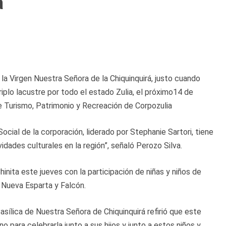
a
la Virgen Nuestra Señora de la Chiquinquirá, justo cuando
riplo lacustre por todo el estado Zulia, el próximo14 de
e Turismo, Patrimonio y Recreación de Corpozulia
ocial de la corporación, liderado por Stephanie Sartori, tiene
vidades culturales en la región”, señaló Perozo Silva.
hinita este jueves con la participación de niñas y niños de
 Nueva Esparta y Falcón.
sílica de Nuestra Señora de Chiquinquirá refirió que este
no para celebrarla junto a sus hijos y junto a estos niños y