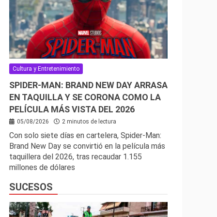
Cultura y Entretenimiento
SPIDER-MAN: BRAND NEW DAY ARRASA
EN TAQUILLA Y SE CORONA COMO LA
PELÍCULA MÁS VISTA DEL 2026
05/08/2026
2 minutos de lectura
Con solo siete días en cartelera, Spider-Man:
Brand New Day se convirtió en la película más
taquillera del 2026, tras recaudar 1.155
millones de dólares
SUCESOS