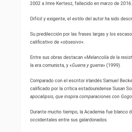
2002 a Imre Kertesz, fallecido en marzo de 2016.
Difícil y exigente, el estilo del autor ha sido de
Su predilección por las frases largas y los escaso
calificativo de «
obsesivo
«.
Entre sus obras destacan «
Melancolía de la resis
la era comunista, y «
Guerra y guerra
» (1999).
Comparado con el escritor irlandés Samuel Becket
calificado por la crítica estadounidense Susan 
apocalipsis, que inspira comparaciones con Gogol
Durante mucho tiempo, la Academia fue blanco de
occidentales entre sus galardonados.