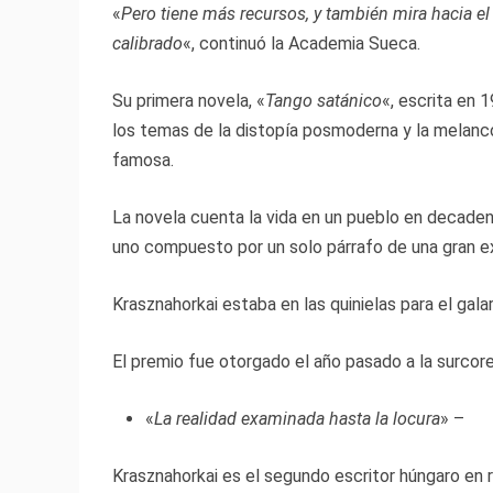
«
Pero tiene más recursos, y también mira hacia e
calibrado
«, continuó la Academia Sueca.
Su primera novela, «
Tango satánico
«, escrita en 
los temas de la distopía posmoderna y la melancol
famosa.
La novela cuenta la vida en un pueblo en decaden
uno compuesto por un solo párrafo de una gran e
Krasznahorkai estaba en las quinielas para el gala
El premio fue otorgado el año pasado a la surcore
«
La realidad examinada hasta la locura
» –
Krasznahorkai es el segundo escritor húngaro en 