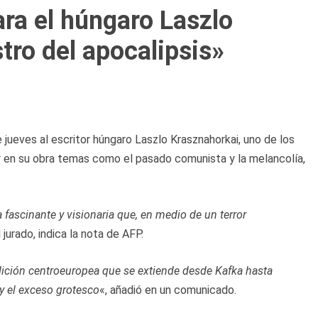
ara el húngaro Laszlo
tro del apocalipsis»
jueves al escritor húngaro Laszlo Krasznahorkai, uno de los
r en su obra temas como el pasado comunista y la melancolía,
 fascinante y visionaria que, en medio de un terror
l jurado, indica la nota de AFP.
adición centroeuropea que se extiende desde Kafka hasta
y el exceso grotesco
«, añadió en un comunicado.