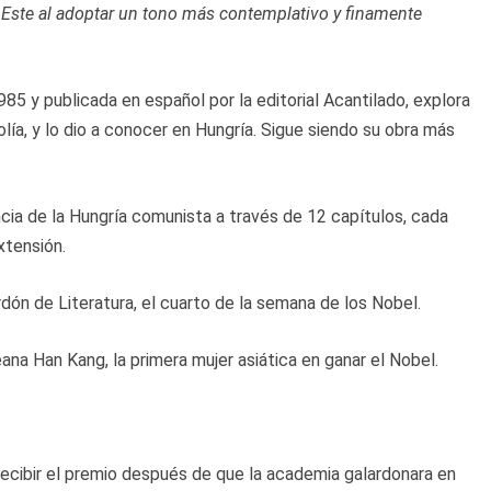
l Este al adoptar un tono más contemplativo y finamente
1985 y publicada en español por la editorial Acantilado, explora
ía, y lo dio a conocer en Hungría. Sigue siendo su obra más
cia de la Hungría comunista a través de 12 capítulos, cada
xtensión.
rdón de Literatura, el cuarto de la semana de los Nobel.
ana Han Kang, la primera mujer asiática en ganar el Nobel.
recibir el premio después de que la academia galardonara en