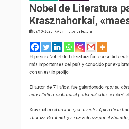
Nobel de Literatura p
Krasznahorkai, «maes
09/10/2025
3 minutos de lectura
El premio Nobel de Literatura fue concedido este 
más importantes del país y conocido por explora
con un estilo prolijo.
El autor, de 71 años, fue galardonado «
por su obra
apocalíptico, reafirma el poder del arte
«, explicó e
Krasznahorkai es «
un gran escritor épico de la tr
Thomas Bernhard, y se caracteriza por el absurdo 