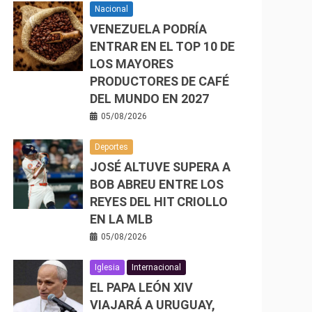
Nacional
VENEZUELA PODRÍA
ENTRAR EN EL TOP 10 DE
LOS MAYORES
PRODUCTORES DE CAFÉ
DEL MUNDO EN 2027
05/08/2026
Deportes
JOSÉ ALTUVE SUPERA A
BOB ABREU ENTRE LOS
REYES DEL HIT CRIOLLO
EN LA MLB
05/08/2026
Iglesia
Internacional
EL PAPA LEÓN XIV
VIAJARÁ A URUGUAY,