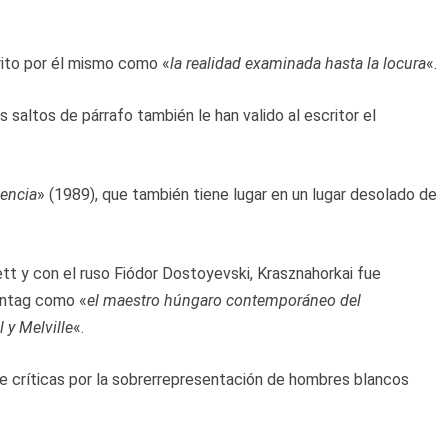
scrito por él mismo como «
la realidad examinada hasta la locura
«.
s saltos de párrafo también le han valido al escritor el
tencia
» (1989), que también tiene lugar en un lugar desolado de
t y con el ruso Fiódor Dostoyevski, Krasznahorkai fue
Sontag como «
el maestro húngaro contemporáneo del
 y Melville
«.
 críticas por la sobrerrepresentación de hombres blancos