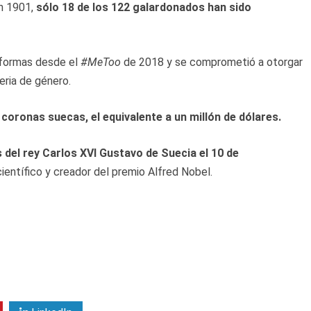
en 1901,
sólo 18 de los 122 galardonados han sido
eformas desde el
#MeToo
de 2018 y se comprometió a otorgar
eria de género.
coronas suecas, el equivalente a un millón de dólares.
 del rey Carlos XVI Gustavo de Suecia el 10 de
ientífico y creador del premio Alfred Nobel.