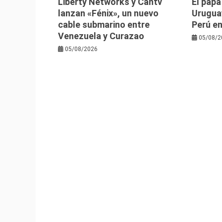
Liberty Networks y Cantv
El papa
lanzan «Fénix», un nuevo
Uruguay
cable submarino entre
Perú e
Venezuela y Curazao
05/08/2
05/08/2026