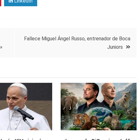
LinkedIn
Fallece Miguel Ángel Russo, entrenador de Boca
o»
Juniors