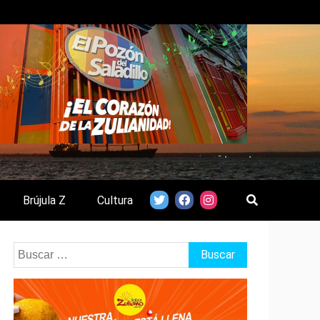
Brújula Z
Cultura
Buscar: