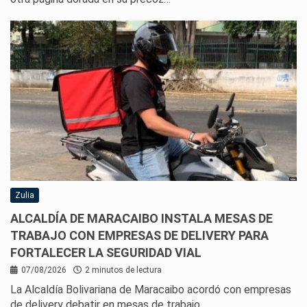
Zulia
ALCALDÍA DE MARACAIBO INSTALA MESAS DE
TRABAJO CON EMPRESAS DE DELIVERY PARA
FORTALECER LA SEGURIDAD VIAL
07/08/2026
2 minutos de lectura
La Alcaldía Bolivariana de Maracaibo acordó con empresas
de delivery debatir en mesas de trabajo…