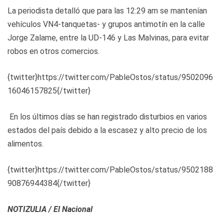
La periodista detalló que para las 12:29 am se mantenían
vehículos VN4-tanquetas- y grupos antimotín en la calle
Jorge Zalame, entre la UD-146 y Las Malvinas, para evitar
robos en otros comercios.
{twitter}https://twitter.com/PableOstos/status/9502096
16046157825{/twitter}
En los últimos días se han registrado disturbios en varios
estados del país debido a la escasez y alto precio de los
alimentos.
{twitter}https://twitter.com/PableOstos/status/9502188
90876944384{/twitter}
NOTIZULIA / El Nacional