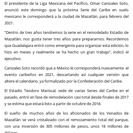
El presidente de la Liga Mexicana del Pacífico, Omar Canizales Soto,
anunció este domingo que la próxima Serie del Caribe en suelo
mexicano le corresponderá a la ciudad de Mazatlán, para febrero del
2021.
“Dentro de tres años tendremos la serie en el remodelado Estadio de
Mazatlán, nos gusta tener tres años para prepararnos. Recordemos
que Guadalajara entró como emergente para organizar esta edición, lo
hizo en meses y realmente se ha hecho un gran trabajo”, indicó el
ejecutivo.
Canizales Soto recordó que a México le corresponderá nuevamente el
evento caribeños en 2021, descartando así cualquier versión que
altere el calendario, ya formalizado por la Confederación del Caribe.
El Estadio Teodoro Mariscal, sede de varias Series del Caribe en el
pasado, entró en fase de remodelación casi total desde finales de 2017
y se estima que estará listo a partir de octubre de 2018.
El sueño de muchos años de los aficionados de los Venados de
Mazatlán se verá cristalizado con el remozamiento total del parque,
con una inversión de 305 millones de pesos, unos 18 millones de
dólares.