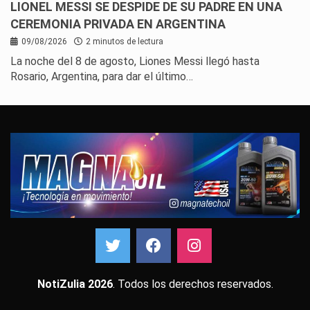
LIONEL MESSI SE DESPIDE DE SU PADRE EN UNA
CEREMONIA PRIVADA EN ARGENTINA
09/08/2026
2 minutos de lectura
La noche del 8 de agosto, Liones Messi llegó hasta
Rosario, Argentina, para dar el último…
NotiZulia 2026
. Todos los derechos reservados.