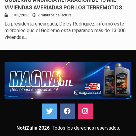
VIVIENDAS AVERIADAS POR LOS TERREMOTOS
05/08/2026
2 minutos de lectura
La presidenta encargada, Delcy Rodríguez, informó este
miércoles que el Gobierno está reparando más de 13.000
viviendas…
NotiZulia 2026
. Todos los derechos reservados.