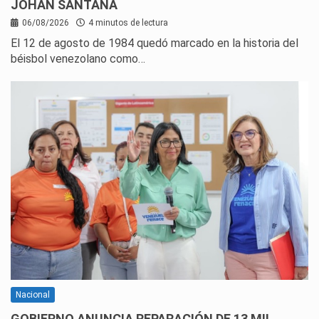
JOHAN SANTANA
06/08/2026
4 minutos de lectura
El 12 de agosto de 1984 quedó marcado en la historia del
béisbol venezolano como…
Nacional
GOBIERNO ANUNCIA REPARACIÓN DE 13 MIL