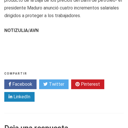
producto de la baja de los precios del barril de petróleo- el
presidente Maduro anunció cuatro incrementos salariales
dirigidos a proteger a los trabajadores.
NOTIZULIA/AVN
COMPARTIR
Facebook
Twitter
Pinterest
LinkedIn
Deja una respuesta