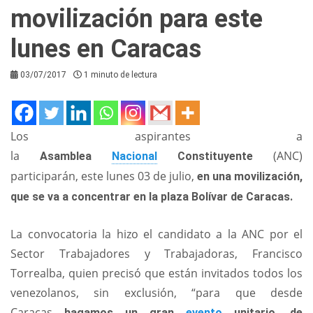
movilización para este
lunes en Caracas
03/07/2017
1 minuto de lectura
Los aspirantes a
la
(ANC)
Asamblea
Nacional
Constituyente
participarán, este lunes 03 de julio,
en una movilización,
que se va a concentrar en la plaza Bolívar de Caracas.
La convocatoria la hizo el candidato a la ANC por el
Sector Trabajadores y Trabajadoras, Francisco
Torrealba, quien precisó que están invitados todos los
venezolanos, sin exclusión, “para que desde
Caracas
hagamos un gran
evento
unitario, de