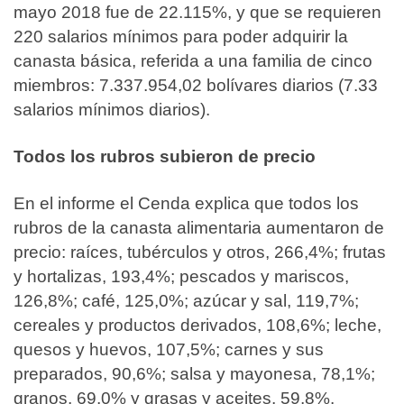
mayo 2018 fue de 22.115%, y que se requieren
220 salarios mínimos para poder adquirir la
canasta básica, referida a una familia de cinco
miembros: 7.337.954,02 bolívares diarios (7.33
salarios mínimos diarios).
Todos los rubros subieron de precio
En el informe el Cenda explica que todos los
rubros de la canasta alimentaria aumentaron de
precio: raíces, tubérculos y otros, 266,4%; frutas
y hortalizas, 193,4%; pescados y mariscos,
126,8%; café, 125,0%; azúcar y sal, 119,7%;
cereales y productos derivados, 108,6%; leche,
quesos y huevos, 107,5%; carnes y sus
preparados, 90,6%; salsa y mayonesa, 78,1%;
granos, 69,0% y grasas y aceites, 59,8%.