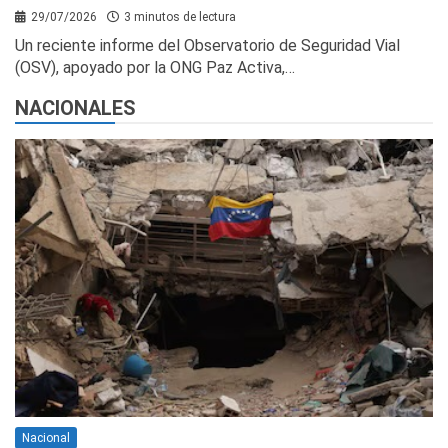
29/07/2026
3 minutos de lectura
Un reciente informe del Observatorio de Seguridad Vial
(OSV), apoyado por la ONG Paz Activa,…
NACIONALES
Nacional