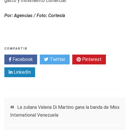
gasto y movimiento comercial.
Por: Agencias / Foto: Cortesía
COMPARTIR
Facebook
Twitter
Pinterest
LinkedIn
Navegación
La zuliana Valeria Di Martino gana la banda de Miss
International Venezuela
de